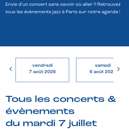
Envie d’un concert sans savoir où aller ? Retrouvez
tous les évènements jazz à Paris sur notre agenda !
vendredi
samedi
7 août 2026
8 août 2026
Tous les concerts &
évènements
du mardi 7 juillet