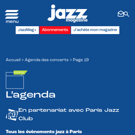
Panneau de gestion des cookies
JazzMag+
Abonnements
J'achète mon magazine
Accueil
>
Agenda des concerts
>
Page 19
L’agenda
En partenariat avec Paris Jazz
Club
Tous les évènements jazz à Paris