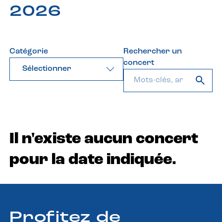
2026
Catégorie
Rechercher un
concert
Sélectionner
Il n'existe aucun concert
pour la date indiquée.
Profitez de