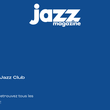
 Jazz Club
Retrouvez tous les
!