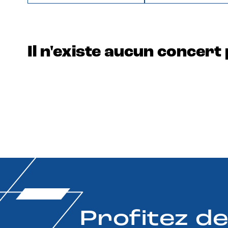
Il n'existe aucun concert 
Profitez d