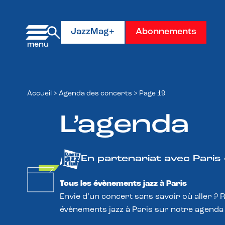
Panneau de gestion des cookies
JazzMag+
Abonnements
Accueil
>
Agenda des concerts
>
Page 19
L’agenda
En partenariat avec Paris
Tous les évènements jazz à Paris
Envie d’un concert sans savoir où aller ? 
évènements jazz à Paris sur notre agenda 