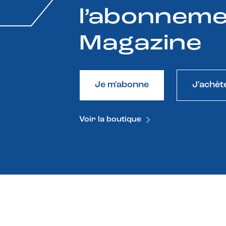
l’abonneme
Magazine
Je m'abonne
J'achèt
Voir la boutique