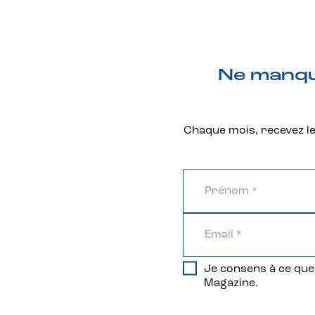
Ne manque
Chaque mois, recevez les
Je consens à ce que 
Magazine.