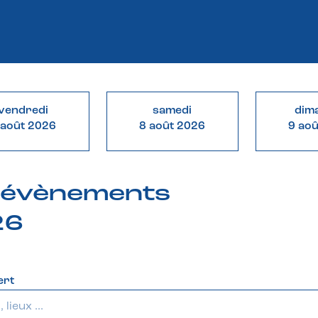
vendredi
samedi
dim
 août 2026
8 août 2026
9 ao
& évènements
26
ert