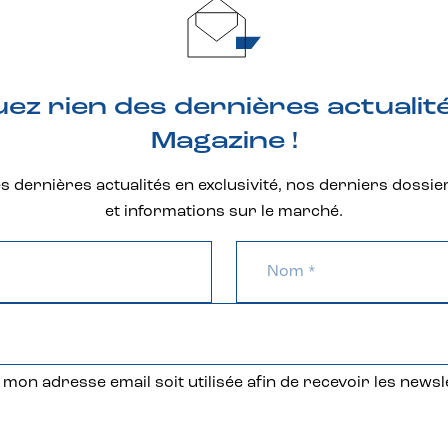
z rien des dernières actualit
Magazine !
 dernières actualités en exclusivité, nos derniers dossie
et informations sur le marché.
mon adresse email soit utilisée afin de recevoir les newsl