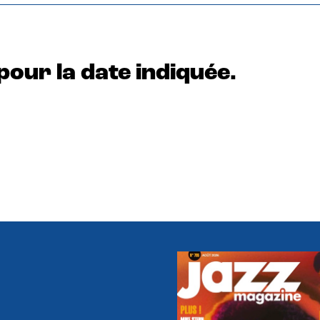
pour la date indiquée.
e