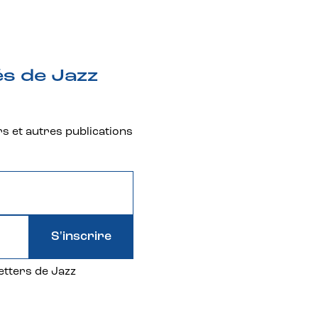
és de Jazz
rs et autres publications
S'inscrire
etters de Jazz