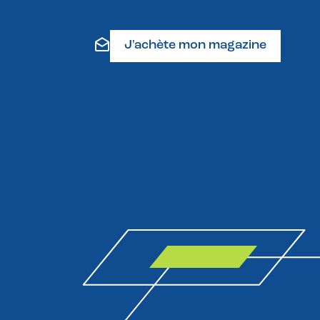
J'achète mon magazine