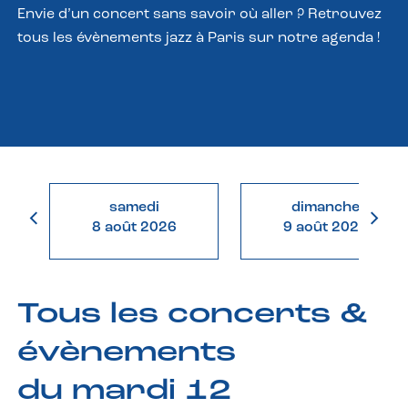
Envie d’un concert sans savoir où aller ? Retrouvez
tous les évènements jazz à Paris sur notre agenda !
samedi
dimanche
8 août 2026
9 août 2026
Tous les concerts &
évènements
du mardi 12