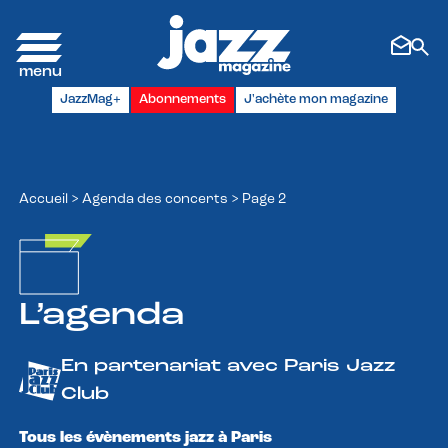
Panneau de gestion des cookies
JazzMag+
Abonnements
J'achète mon magazine
Accueil
>
Agenda des concerts
>
Page 2
L’agenda
En partenariat avec Paris Jazz
Club
Tous les évènements jazz à Paris