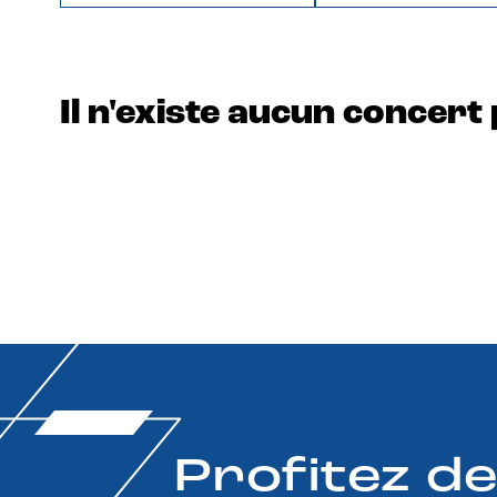
Il n'existe aucun concert 
Profitez d