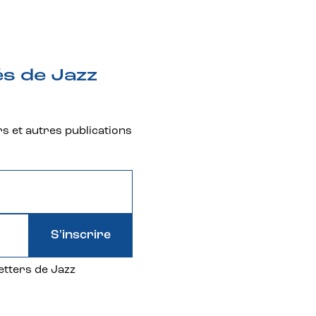
és de Jazz
rs et autres publications
S'inscrire
etters de Jazz