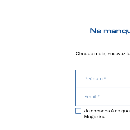
Ne manque
Chaque mois, recevez les
Je consens à ce que 
Magazine.