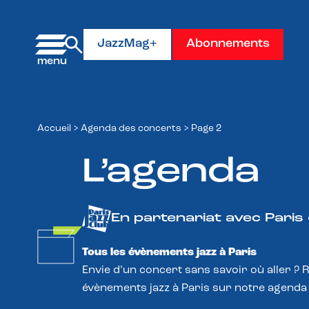
Panneau de gestion des cookies
JazzMag+
Abonnements
Accueil
>
Agenda des concerts
>
Page 2
L’agenda
En partenariat avec Paris
Tous les évènements jazz à Paris
Envie d’un concert sans savoir où aller ? 
évènements jazz à Paris sur notre agenda 