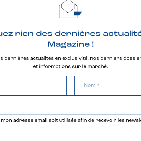
z rien des dernières actualit
Magazine !
 dernières actualités en exclusivité, nos derniers dossie
et informations sur le marché.
mon adresse email soit utilisée afin de recevoir les newsl