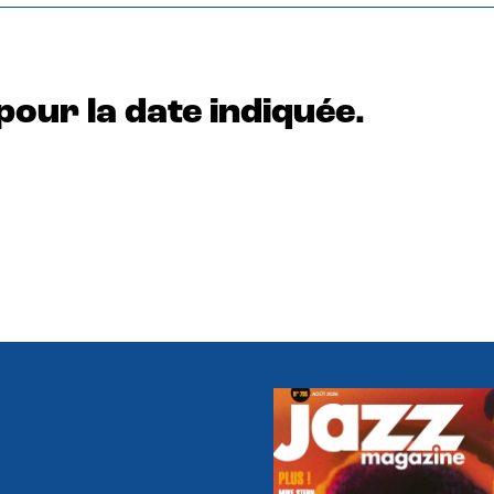
pour la date indiquée.
e