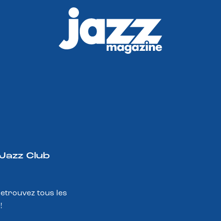
 Jazz Club
Retrouvez tous les
!