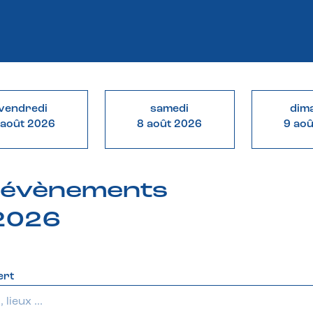
vendredi
samedi
dim
 août 2026
8 août 2026
9 ao
& évènements
 2026
ert