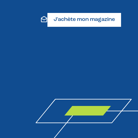
J'achète mon magazine