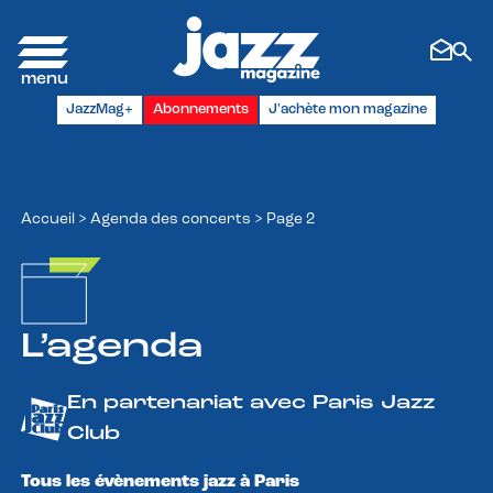
Panneau de gestion des cookies
JazzMag+
Abonnements
J'achète mon magazine
Accueil
>
Agenda des concerts
>
Page 2
L’agenda
En partenariat avec Paris Jazz
Club
Tous les évènements jazz à Paris