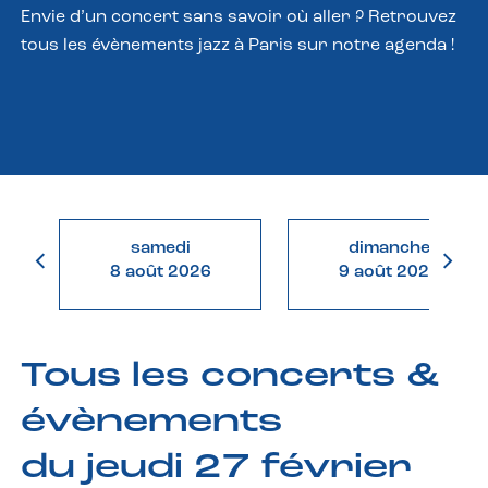
Envie d’un concert sans savoir où aller ? Retrouvez
tous les évènements jazz à Paris sur notre agenda !
samedi
dimanche
8 août 2026
9 août 2026
Tous les concerts &
évènements
du jeudi 27 février