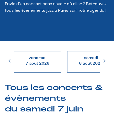
Envie d’un concert sans savoir où aller ? Retrouvez
tous les évènements jazz à Paris sur notre agenda !
vendredi
samedi
7 août 2026
8 août 2026
Tous les concerts &
évènements
du samedi 7 juin