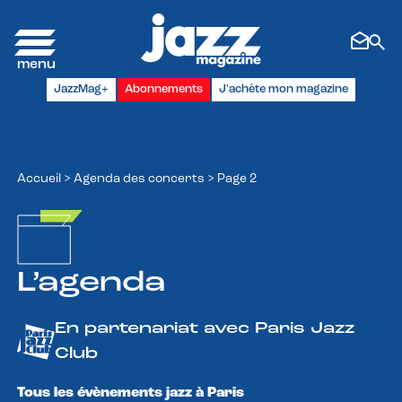
Panneau de gestion des cookies
JazzMag+
Abonnements
J'achète mon magazine
Accueil
>
Agenda des concerts
>
Page 2
L’agenda
En partenariat avec Paris Jazz
Club
Tous les évènements jazz à Paris