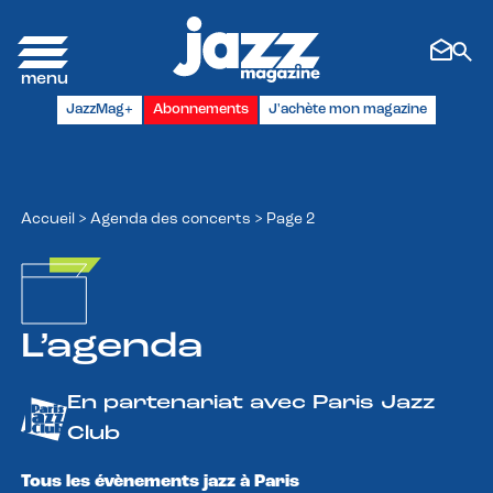
Panneau de gestion des cookies
JazzMag+
Abonnements
J'achète mon magazine
Accueil
>
Agenda des concerts
>
Page 2
L’agenda
En partenariat avec Paris Jazz
Club
Tous les évènements jazz à Paris