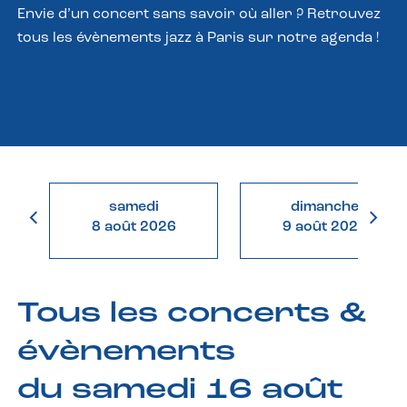
Envie d’un concert sans savoir où aller ? Retrouvez
tous les évènements jazz à Paris sur notre agenda !
samedi
dimanche
8 août 2026
9 août 2026
Tous les concerts &
évènements
du samedi 16 août