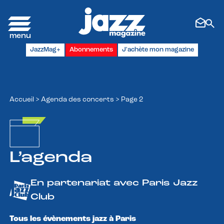
Panneau de gestion des cookies
JazzMag+
Abonnements
J'achète mon magazine
Accueil
>
Agenda des concerts
>
Page 2
L’agenda
En partenariat avec Paris Jazz
Club
Tous les évènements jazz à Paris