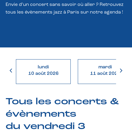
Envie d’un concert sans savoir où aller ? Retrouvez
tous les évènements jazz à Paris sur notre agenda !
lundi
mardi
10 août 2026
11 août 2026
Tous les concerts &
évènements
du vendredi 3