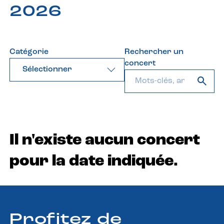
2026
Catégorie
Rechercher un
concert
Sélectionner
Il n'existe aucun concert
pour la date indiquée.
Profitez de