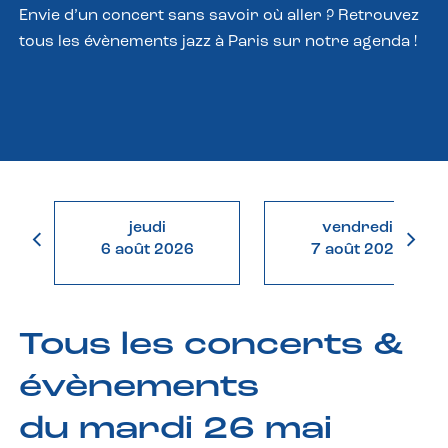
Envie d’un concert sans savoir où aller ? Retrouvez
tous les évènements jazz à Paris sur notre agenda !
jeudi
vendredi
6 août 2026
7 août 2026
Tous les concerts &
évènements
du mardi 26 mai