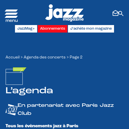
Panneau de gestion des cookies
JazzMag+
Abonnements
J'achète mon magazine
Accueil
>
Agenda des concerts
>
Page 2
L’agenda
En partenariat avec Paris Jazz
Club
Tous les évènements jazz à Paris