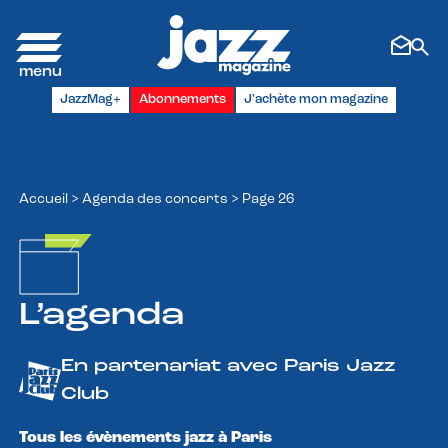
Panneau de gestion des cookies
JazzMag+
Abonnements
J'achète mon magazine
Accueil
>
Agenda des concerts
>
Page 26
L’agenda
En partenariat avec Paris Jazz
Club
Tous les évènements jazz à Paris