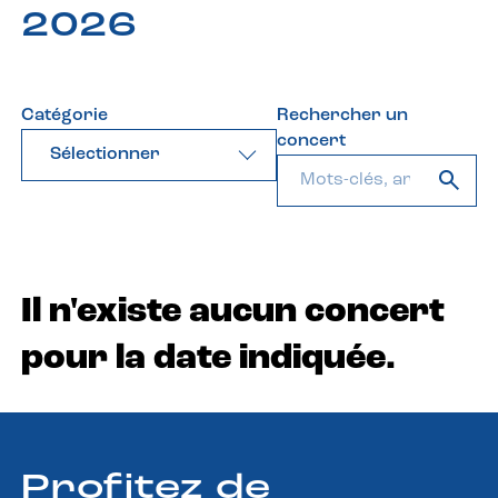
2026
Catégorie
Rechercher un
concert
Sélectionner
Il n'existe aucun concert
pour la date indiquée.
Profitez de