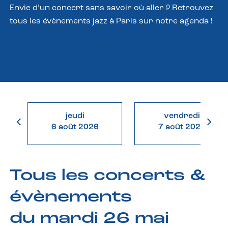
Envie d’un concert sans savoir où aller ? Retrouvez
tous les évènements jazz à Paris sur notre agenda !
jeudi
vendredi
6 août 2026
7 août 2026
Tous les concerts &
évènements
du mardi 26 mai