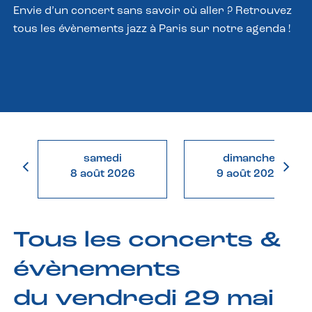
Envie d’un concert sans savoir où aller ? Retrouvez
tous les évènements jazz à Paris sur notre agenda !
samedi
dimanche
8 août 2026
9 août 2026
Tous les concerts &
évènements
du vendredi 29 mai