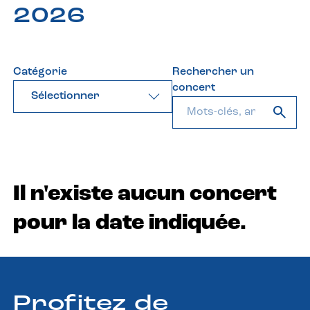
2026
Catégorie
Rechercher un
concert
Sélectionner
Il n'existe aucun concert
pour la date indiquée.
Profitez de