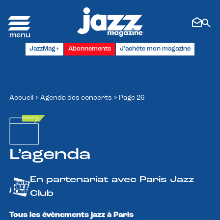
Panneau de gestion des cookies
JazzMag+
Abonnements
J'achète mon magazine
Accueil
>
Agenda des concerts
>
Page 26
L’agenda
En partenariat avec Paris Jazz
Club
Tous les évènements jazz à Paris