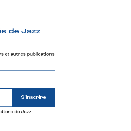
és de Jazz
rs et autres publications
S'inscrire
etters de Jazz