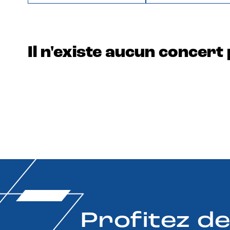
Il n'existe aucun concert 
Profitez d