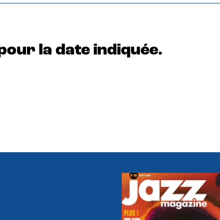
pour la date indiquée.
e