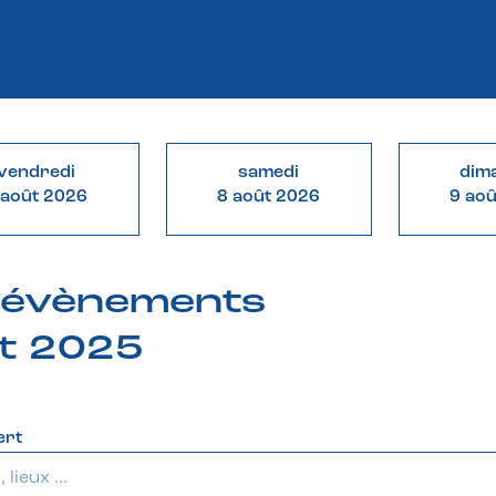
vendredi
samedi
dim
 août 2026
8 août 2026
9 ao
& évènements
t 2025
ert