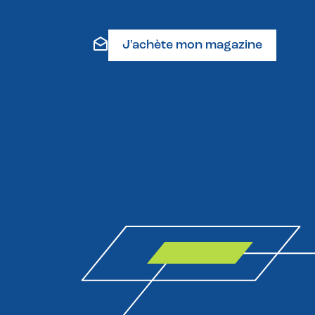
J'achète mon magazine