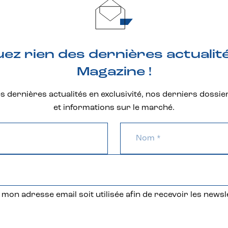
z rien des dernières actualit
Magazine !
 dernières actualités en exclusivité, nos derniers dossie
et informations sur le marché.
mon adresse email soit utilisée afin de recevoir les newsl