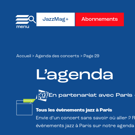
Panneau de gestion des cookies
JazzMag+
Abonnements
Accueil
>
Agenda des concerts
>
Page 29
L’agenda
En partenariat avec Paris
Tous les évènements jazz à Paris
Envie d’un concert sans savoir où aller ? 
évènements jazz à Paris sur notre agenda 