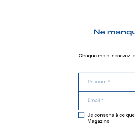
Ne manque
Chaque mois, recevez les
Je consens à ce que 
Magazine.