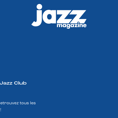
 Jazz Club
Retrouvez tous les
!