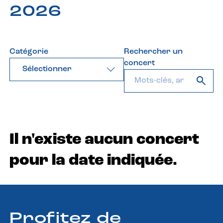
2026
Catégorie
Rechercher un
concert
Sélectionner
Il n'existe aucun concert
pour la date indiquée.
Profitez de