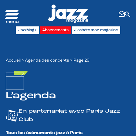
Panneau de gestion des cookies
JazzMag+
Abonnements
J'achète mon magazine
Accueil
>
Agenda des concerts
>
Page 29
L’agenda
En partenariat avec Paris Jazz
Club
Tous les évènements jazz à Paris