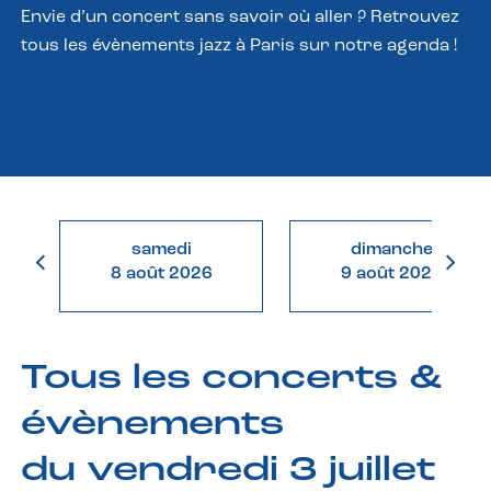
Envie d’un concert sans savoir où aller ? Retrouvez
tous les évènements jazz à Paris sur notre agenda !
samedi
dimanche
8 août 2026
9 août 2026
Tous les concerts &
évènements
du vendredi 3 juillet