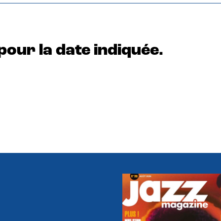
pour la date indiquée.
e