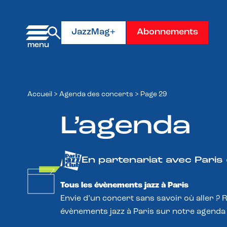
Panneau de gestion des cookies
JazzMag+
Abonnements
Accueil
>
Agenda des concerts
>
Page 29
L’agenda
En partenariat avec Paris
Tous les évènements jazz à Paris
Envie d’un concert sans savoir où aller ? 
évènements jazz à Paris sur notre agenda 