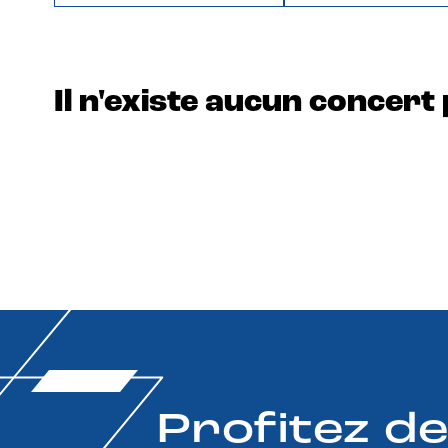
Il n'existe aucun concert 
Profitez d