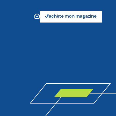
J'achète mon magazine