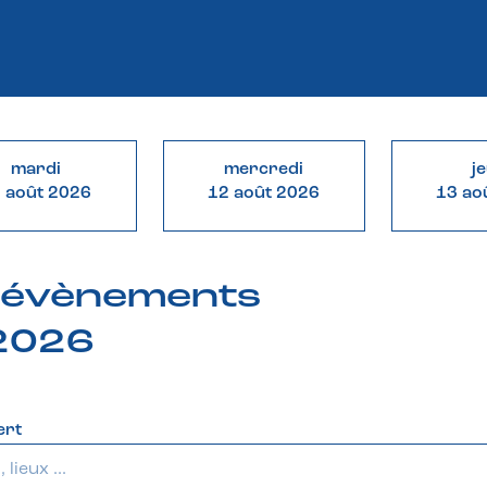
mardi
mercredi
j
 août 2026
12 août 2026
13 ao
& évènements
 2026
ert