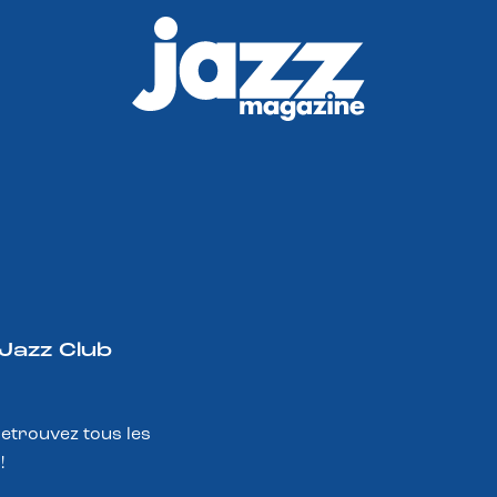
 Jazz Club
Retrouvez tous les
!