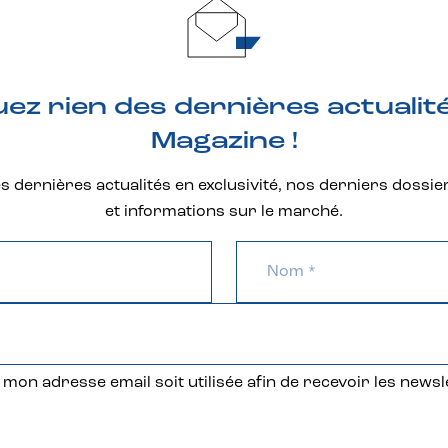
z rien des dernières actualit
Magazine !
 dernières actualités en exclusivité, nos derniers dossie
et informations sur le marché.
mon adresse email soit utilisée afin de recevoir les newsl