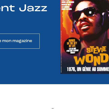
nt Jazz
e mon magazine