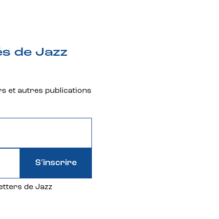
és de Jazz
rs et autres publications
S'inscrire
etters de Jazz