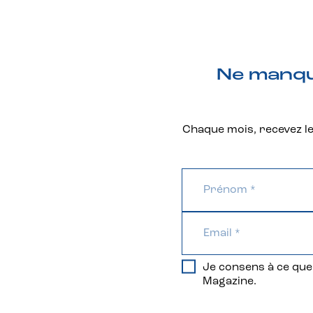
Ne manque
Chaque mois, recevez les
Je consens à ce que 
Magazine.