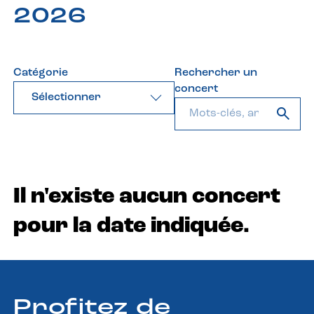
2026
Catégorie
Rechercher un
concert
Sélectionner
Il n'existe aucun concert
pour la date indiquée.
Profitez de