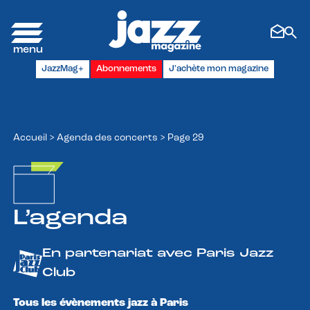
Panneau de gestion des cookies
JazzMag+
Abonnements
J'achète mon magazine
Accueil
>
Agenda des concerts
>
Page 29
L’agenda
En partenariat avec Paris Jazz
Club
Tous les évènements jazz à Paris