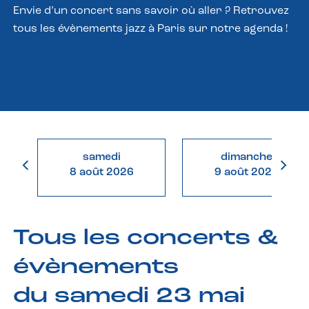
Envie d’un concert sans savoir où aller ? Retrouvez
tous les évènements jazz à Paris sur notre agenda !
samedi
dimanche
8 août 2026
9 août 2026
Tous les concerts &
évènements
du samedi 23 mai