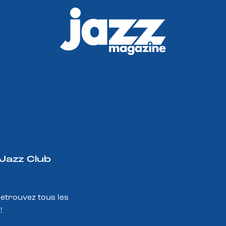
 Jazz Club
Retrouvez tous les
!