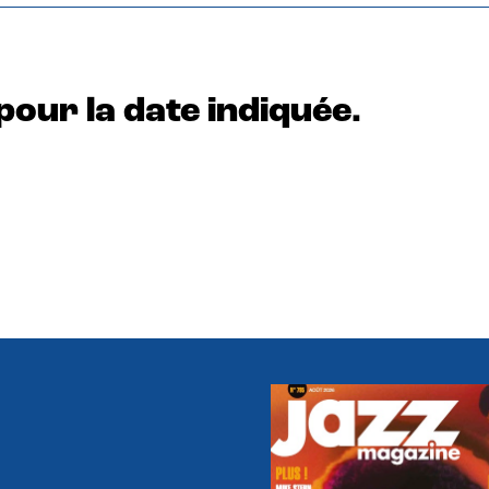
pour la date indiquée.
e