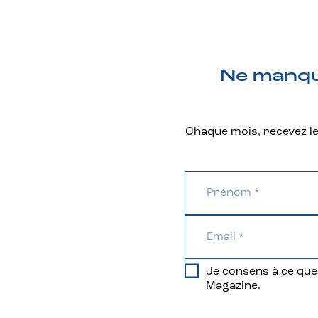
Ne manque
Chaque mois, recevez les
Je consens à ce que 
Magazine.