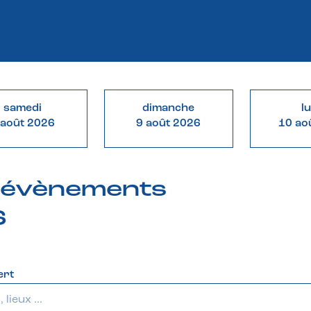
samedi
dimanche
l
 août 2026
9 août 2026
10 ao
& évènements
6
ert