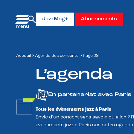
Panneau de gestion des cookies
JazzMag+
Abonnements
Accueil
>
Agenda des concerts
>
Page 29
L’agenda
En partenariat avec Paris
Tous les évènements jazz à Paris
Envie d’un concert sans savoir où aller ? 
évènements jazz à Paris sur notre agenda 