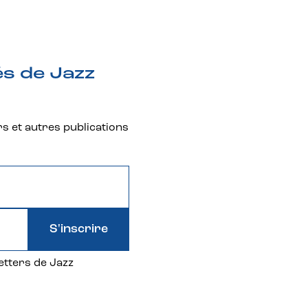
és de Jazz
rs et autres publications
S'inscrire
etters de Jazz