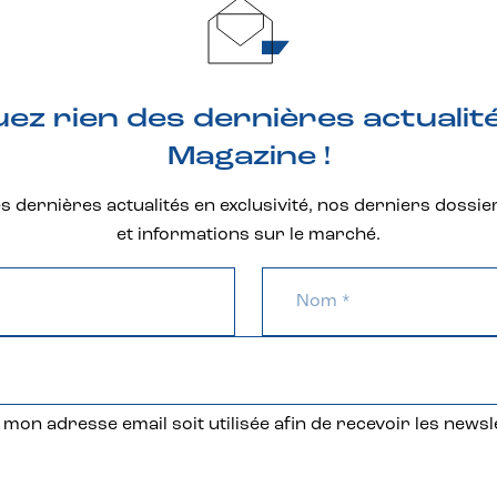
z rien des dernières actualit
Magazine !
 dernières actualités en exclusivité, nos derniers dossie
et informations sur le marché.
mon adresse email soit utilisée afin de recevoir les newsl