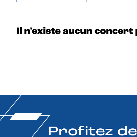
Il n'existe aucun concert 
Profitez d