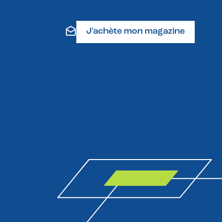
J'achète mon magazine