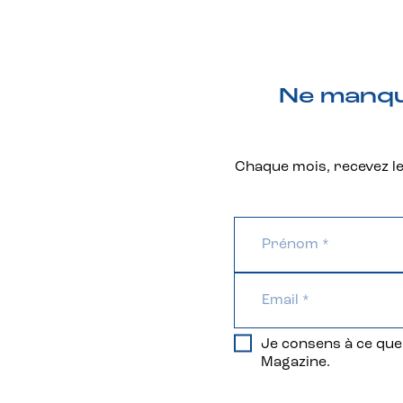
Ne manque
Chaque mois, recevez les
Je consens à ce que 
Magazine.