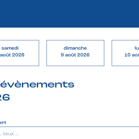
samedi
dimanche
l
 août 2026
9 août 2026
10 ao
& évènements
26
ert