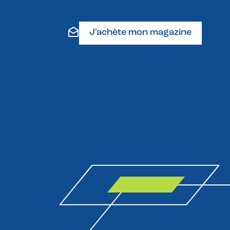
J'achète mon magazine