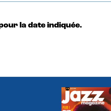
pour la date indiquée.
e