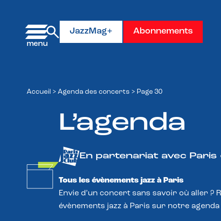
Panneau de gestion des cookies
JazzMag+
Abonnements
Accueil
>
Agenda des concerts
>
Page 30
L’agenda
En partenariat avec Paris
Tous les évènements jazz à Paris
Envie d’un concert sans savoir où aller ? 
évènements jazz à Paris sur notre agenda 