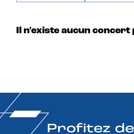
Il n'existe aucun concert 
Profitez d