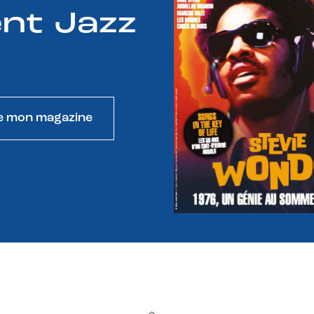
nt Jazz
e mon magazine