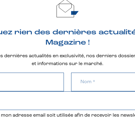
z rien des dernières actualit
Magazine !
 dernières actualités en exclusivité, nos derniers dossie
et informations sur le marché.
mon adresse email soit utilisée afin de recevoir les newsl