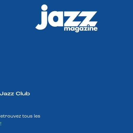
 Jazz Club
Retrouvez tous les
!