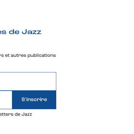
és de Jazz
rs et autres publications
S'inscrire
etters de Jazz