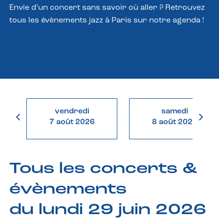
Envie d’un concert sans savoir où aller ? Retrouvez
tous les évènements jazz à Paris sur notre agenda !
vendredi
samedi
7 août 2026
8 août 2026
Tous les concerts &
évènements
du lundi 29 juin 2026