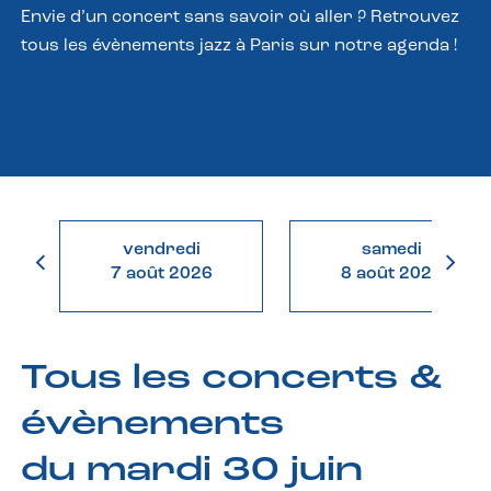
Envie d’un concert sans savoir où aller ? Retrouvez
tous les évènements jazz à Paris sur notre agenda !
vendredi
samedi
7 août 2026
8 août 2026
Tous les concerts &
évènements
du mardi 30 juin