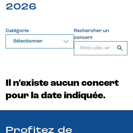
2026
Catégorie
Rechercher un
concert
Sélectionner
Il n'existe aucun concert
pour la date indiquée.
Profitez de