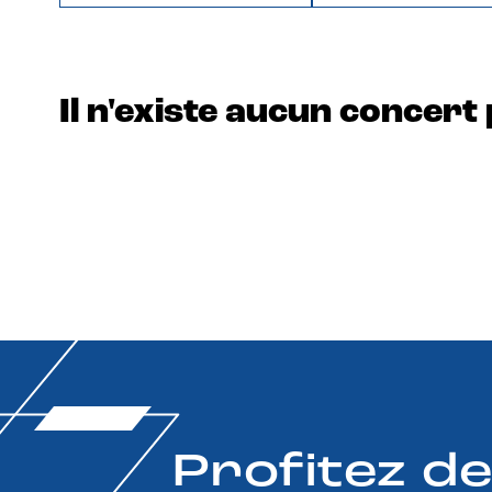
Il n'existe aucun concert 
Profitez d