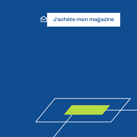
J'achète mon magazine