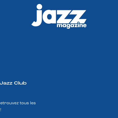
 Jazz Club
Retrouvez tous les
!