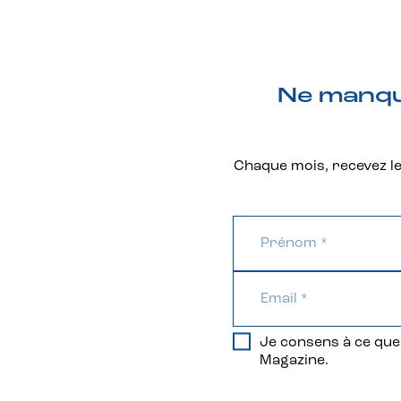
Ne manque
Chaque mois, recevez les
Je consens à ce que 
Magazine.