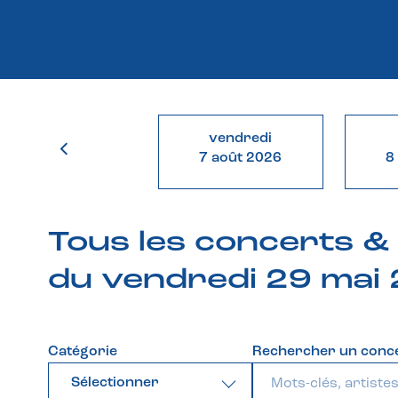
vendredi
7 août 2026
8
Tous les concerts 
du vendredi 29 mai
Catégorie
Rechercher un conc
Sélectionner