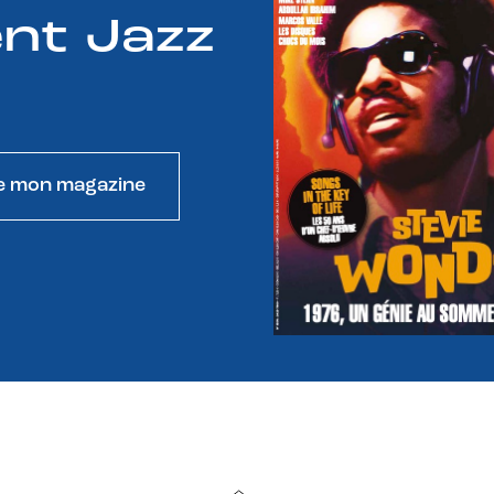
nt Jazz
e mon magazine