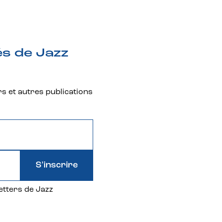
és de Jazz
rs et autres publications
S'inscrire
etters de Jazz