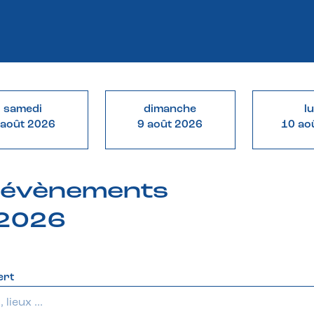
samedi
dimanche
l
 août 2026
9 août 2026
10 ao
& évènements
 2026
ert