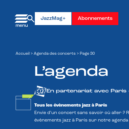
Panneau de gestion des cookies
JazzMag+
Abonnements
Accueil
>
Agenda des concerts
>
Page 30
L’agenda
En partenariat avec Paris
Tous les évènements jazz à Paris
Envie d’un concert sans savoir où aller ? 
évènements jazz à Paris sur notre agenda 