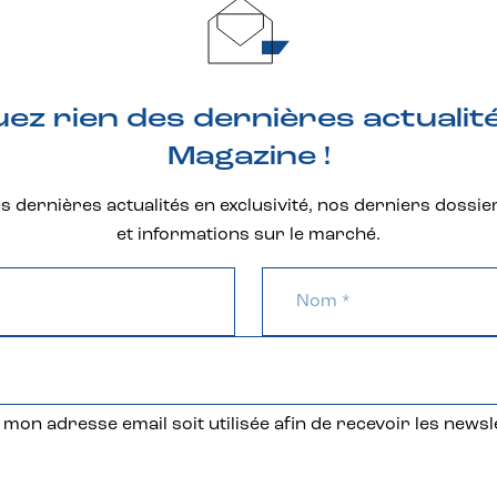
z rien des dernières actualit
Magazine !
 dernières actualités en exclusivité, nos derniers dossie
et informations sur le marché.
mon adresse email soit utilisée afin de recevoir les newsl