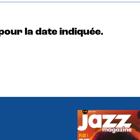
pour la date indiquée.
e