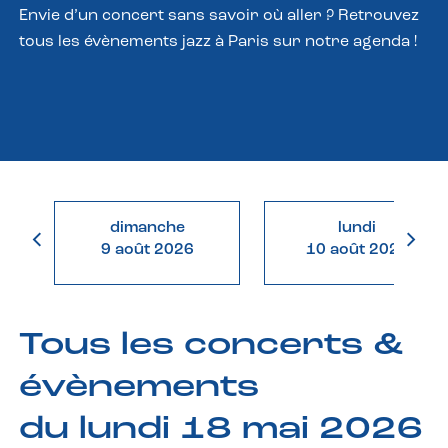
Envie d’un concert sans savoir où aller ? Retrouvez
tous les évènements jazz à Paris sur notre agenda !
dimanche
lundi
9 août 2026
10 août 2026
Tous les concerts &
évènements
du lundi 18 mai 2026