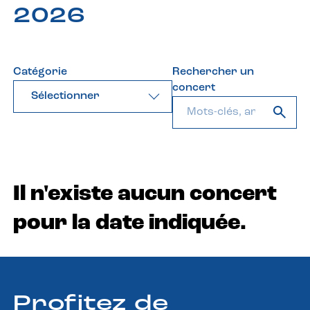
2026
Catégorie
Rechercher un
concert
Sélectionner
Il n'existe aucun concert
pour la date indiquée.
Profitez de