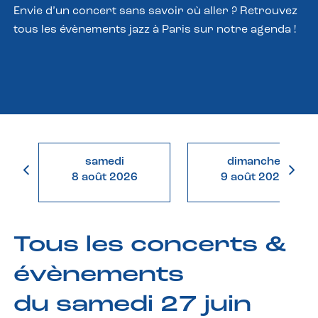
Envie d’un concert sans savoir où aller ? Retrouvez
tous les évènements jazz à Paris sur notre agenda !
samedi
dimanche
8 août 2026
9 août 2026
Tous les concerts &
évènements
du samedi 27 juin