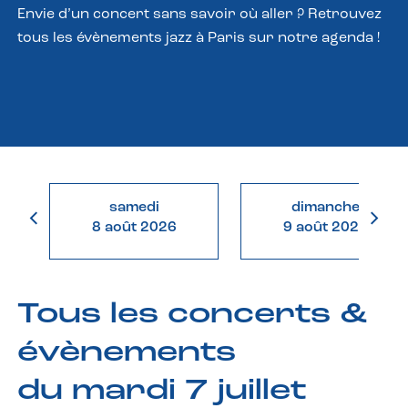
Envie d’un concert sans savoir où aller ? Retrouvez
tous les évènements jazz à Paris sur notre agenda !
samedi
dimanche
8 août 2026
9 août 2026
Tous les concerts &
évènements
du mardi 7 juillet