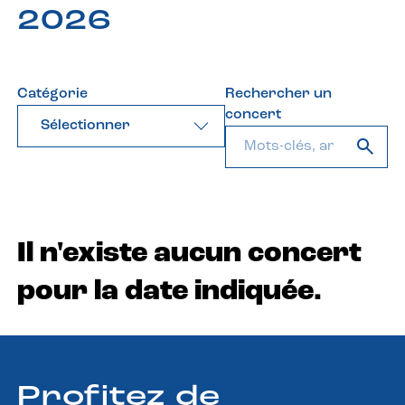
2026
Catégorie
Rechercher un
concert
Sélectionner
Il n'existe aucun concert
pour la date indiquée.
Profitez de