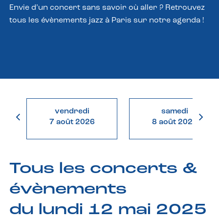
Envie d’un concert sans savoir où aller ? Retrouvez
tous les évènements jazz à Paris sur notre agenda !
vendredi
samedi
7 août 2026
8 août 2026
Tous les concerts &
évènements
du lundi 12 mai 2025