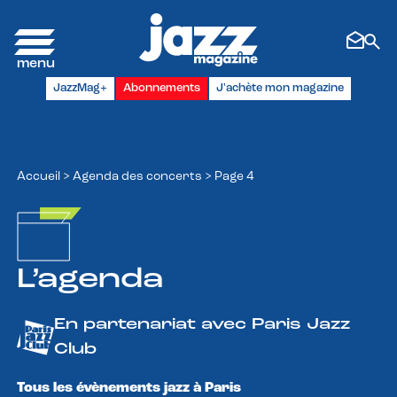
Panneau de gestion des cookies
JazzMag+
Abonnements
J'achète mon magazine
Accueil
>
Agenda des concerts
>
Page 4
L’agenda
En partenariat avec Paris Jazz
Club
Tous les évènements jazz à Paris