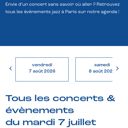
Envie d’un concert sans savoir où aller ? Retrouvez
tous les évènements jazz à Paris sur notre agenda !
vendredi
samedi
7 août 2026
8 août 2026
Tous les concerts &
évènements
du mardi 7 juillet