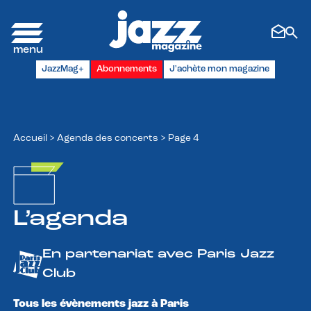
Panneau de gestion des cookies
JazzMag+
Abonnements
J'achète mon magazine
Accueil
>
Agenda des concerts
>
Page 4
L’agenda
En partenariat avec Paris Jazz
Club
Tous les évènements jazz à Paris