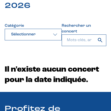
2026
Catégorie
Rechercher un
concert
Sélectionner
Il n'existe aucun concert
pour la date indiquée.
Profitez de