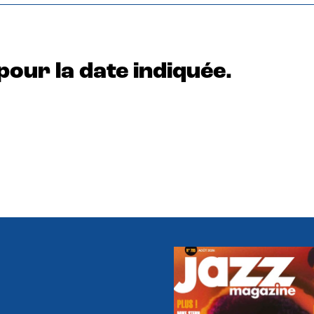
pour la date indiquée.
e