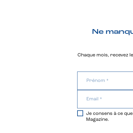
Ne manque
Chaque mois, recevez les
Je consens à ce que 
Magazine.