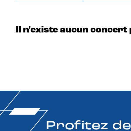
Il n'existe aucun concert 
Profitez d