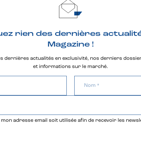
z rien des dernières actualit
Magazine !
 dernières actualités en exclusivité, nos derniers dossie
et informations sur le marché.
mon adresse email soit utilisée afin de recevoir les newsl