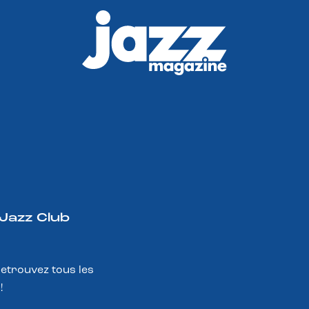
 Jazz Club
Retrouvez tous les
!