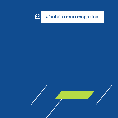
J'achète mon magazine