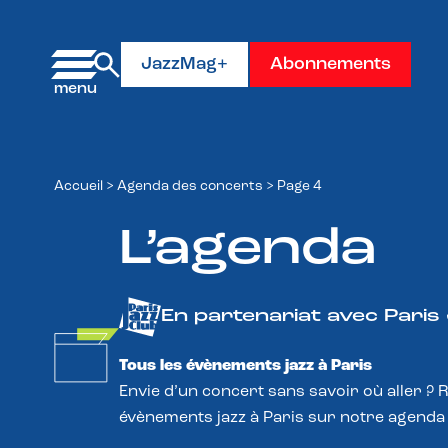
Panneau de gestion des cookies
JazzMag+
Abonnements
Accueil
>
Agenda des concerts
>
Page 4
L’agenda
En partenariat avec Paris
Tous les évènements jazz à Paris
Envie d’un concert sans savoir où aller ? 
évènements jazz à Paris sur notre agenda 