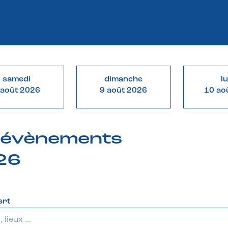
samedi
dimanche
l
 août 2026
9 août 2026
10 ao
& évènements
026
ert