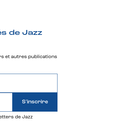
és de Jazz
rs et autres publications
S'inscrire
etters de Jazz