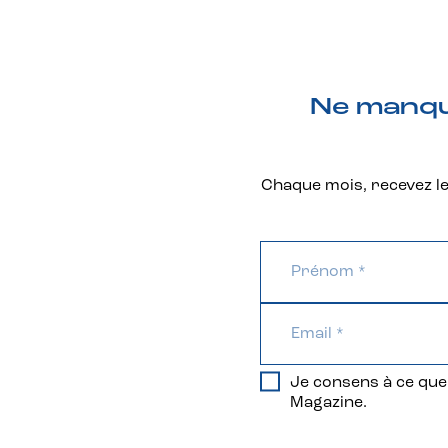
Ne manque
Chaque mois, recevez les
Je consens à ce que 
Magazine.