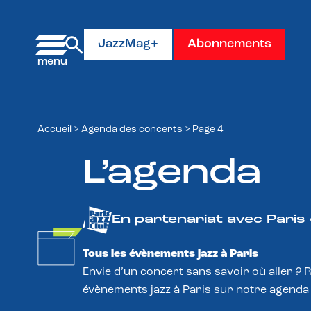
Panneau de gestion des cookies
JazzMag+
Abonnements
Accueil
>
Agenda des concerts
>
Page 4
L’agenda
En partenariat avec Paris
Tous les évènements jazz à Paris
Envie d’un concert sans savoir où aller ? 
évènements jazz à Paris sur notre agenda 