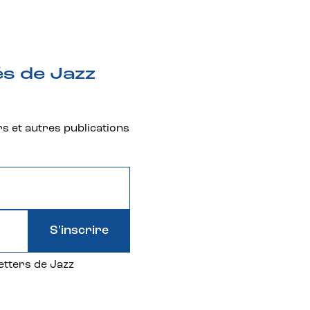
és de Jazz
rs et autres publications
S'inscrire
etters de Jazz