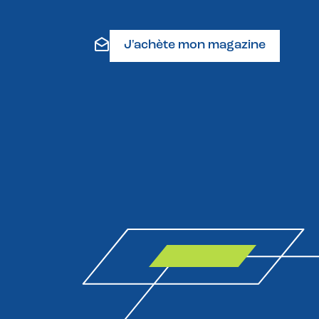
J'achète mon magazine