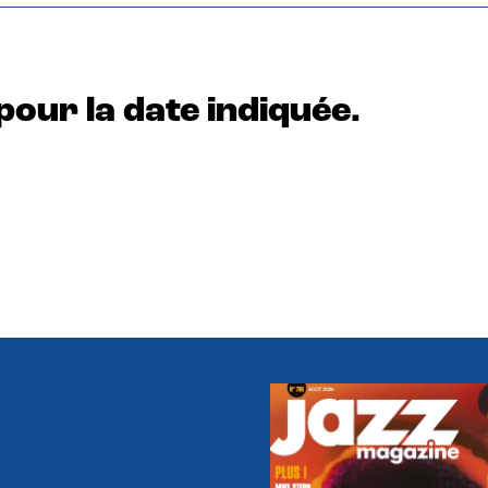
pour la date indiquée.
e