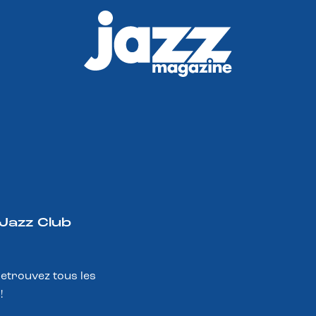
 Jazz Club
Retrouvez tous les
!