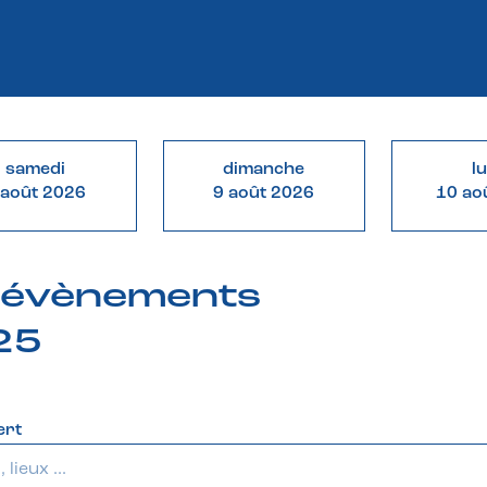
samedi
dimanche
l
 août 2026
9 août 2026
10 ao
& évènements
025
ert