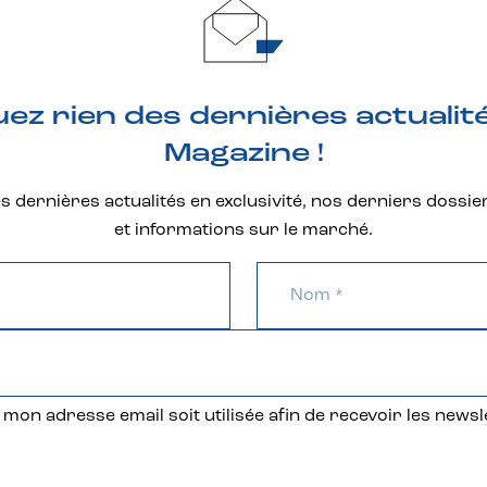
z rien des dernières actualit
Magazine !
 dernières actualités en exclusivité, nos derniers dossie
et informations sur le marché.
mon adresse email soit utilisée afin de recevoir les newsl