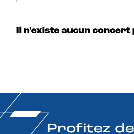
Il n'existe aucun concert 
Profitez d