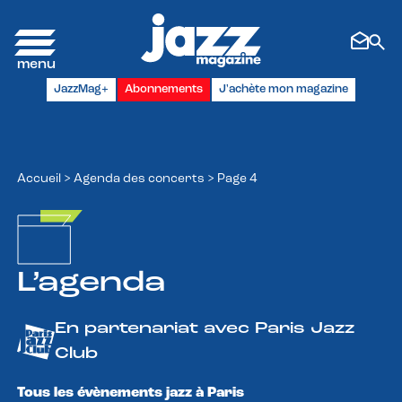
Panneau de gestion des cookies
JazzMag+
Abonnements
J'achète mon magazine
Accueil
>
Agenda des concerts
>
Page 4
L’agenda
En partenariat avec Paris Jazz
Club
Tous les évènements jazz à Paris