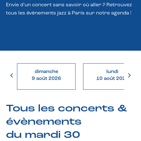
Envie d’un concert sans savoir où aller ? Retrouvez
tous les évènements jazz à Paris sur notre agenda !
dimanche
lundi
9 août 2026
10 août 2026
Tous les concerts &
évènements
du mardi 30