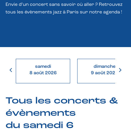
Envie d’un concert sans savoir où aller ? Retrouvez
tous les évènements jazz à Paris sur notre agenda !
samedi
dimanche
8 août 2026
9 août 2026
Tous les concerts &
évènements
du samedi 6