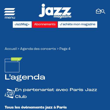
Panneau de gestion des cookies
JazzMag+
Abonnements
J'achète mon magazine
Accueil
>
Agenda des concerts
>
Page 4
L’agenda
En partenariat avec Paris Jazz
Club
Tous les évènements jazz à Paris