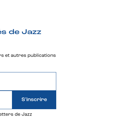
és de Jazz
rs et autres publications
S'inscrire
etters de Jazz