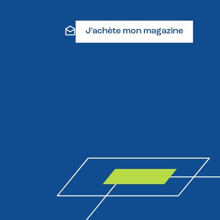
J'achète mon magazine