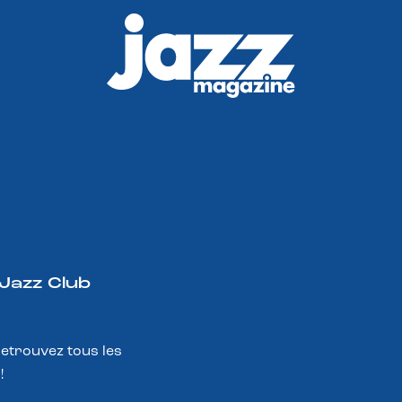
 Jazz Club
Retrouvez tous les
!