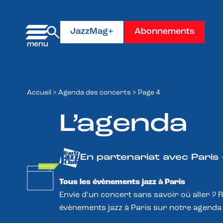
Panneau de gestion des cookies
JazzMag+
Abonnements
Accueil
>
Agenda des concerts
>
Page 4
L’agenda
En partenariat avec Paris
Tous les évènements jazz à Paris
Envie d’un concert sans savoir où aller ? 
évènements jazz à Paris sur notre agenda 