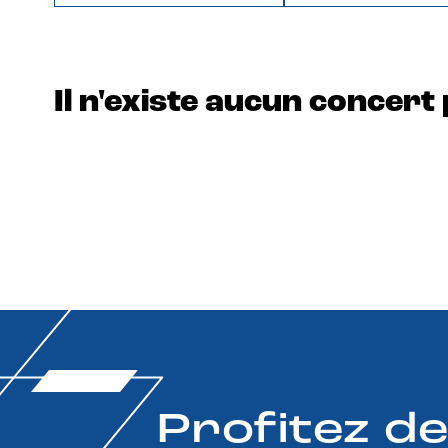
Il n'existe aucun concert 
Profitez d