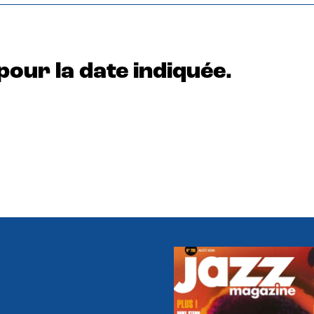
pour la date indiquée.
e