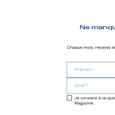
Ne manque
Chaque mois, recevez les
Je consens à ce que 
Magazine.