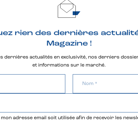
z rien des dernières actualit
Magazine !
 dernières actualités en exclusivité, nos derniers dossie
et informations sur le marché.
mon adresse email soit utilisée afin de recevoir les newsl