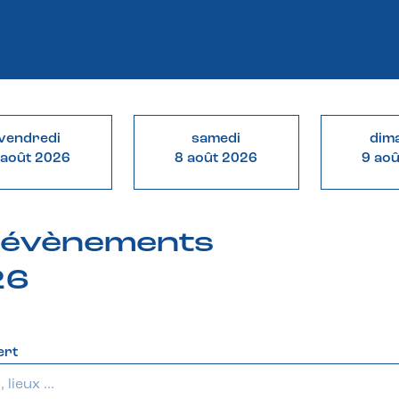
vendredi
samedi
dim
 août 2026
8 août 2026
9 ao
& évènements
26
ert