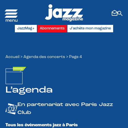
Panneau de gestion des cookies
JazzMag+
Abonnements
J'achète mon magazine
Accueil
>
Agenda des concerts
>
Page 4
L’agenda
En partenariat avec Paris Jazz
Club
Tous les évènements jazz à Paris