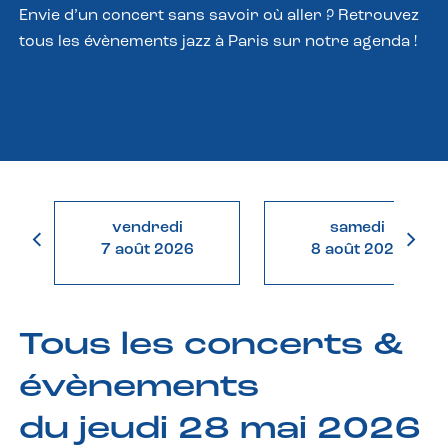
Envie d’un concert sans savoir où aller ? Retrouvez
tous les évènements jazz à Paris sur notre agenda !
vendredi
samedi
7 août 2026
8 août 2026
Tous les concerts &
évènements
du jeudi 28 mai 2026