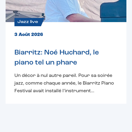
Jazz live
3 Août 2026
Biarritz: Noé Huchard, le
piano tel un phare
Un décor à nul autre pareil. Pour sa soirée
jazz, comme chaque année, le Biarritz Piano
Festival avait installé l’instrument...