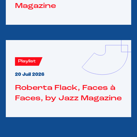
Magazine
Playlist
20 Juil 2026
Roberta Flack, Faces à
Faces, by Jazz Magazine