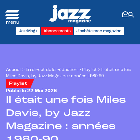
Panneau de gestion des cookies
JazzMag+
Abonnements
J'achète mon magazine
Accueil
>
En direct de la rédaction
>
Playlist
>
Il était une fois
Miles Davis, by Jazz Magazine : années 1980-90
Playlist
Publié le 22 Mai 2026
Il était une fois Miles
Davis, by Jazz
Magazine : années
1980-90