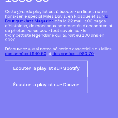
Cette grande playlist est à écouter en lisant notre
hors-série spécial Miles Davis, en kiosque et sur
la
Boutique Jazz Magazine
dès le 22 mai : 100 pages
d’histoires, de morceaux commentés d’anecdotes et
de photos rares pour tout savoir sur le
trompettiste légendaire qui aurait eu 100 ans en
2026.
Découvrez aussi notre sélection essentielle du Miles
des années 1940-50
et
des années 1960-70
.
Écouter la playlist sur Spotify
Écouter la playlist sur Deezer