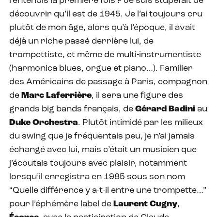
l’entendis la première fois ? Je suis stupéfait de
découvrir qu’il est de 1945. Je l’ai toujours cru
plutôt de mon âge, alors qu’à l’époque, il avait
déjà un riche passé derrière lui, de
trompettiste, et même de multi-instrumentiste
(harmonica blues, orgue et piano…). Familier
des Américains de passage à Paris, compagnon
de
Marc Laferrière
, il sera une figure des
grands big bands français, de
Gérard Badini
au
Duke Orchestra
. Plutôt intimidé par les milieux
du swing que je fréquentais peu, je n’ai jamais
échangé avec lui, mais c’était un musicien que
j’écoutais toujours avec plaisir, notamment
lorsqu’il enregistra en 1985 sous son nom
“Quelle différence y a-t-il entre une trompette…”
pour l’éphémère label de
Laurent Cugny
,