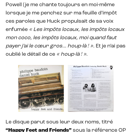
Powell (je me chante toujours en moi-même
lorsque je me penchez sur ma feuille d’impôt
ces paroles que Huck propulsait de sa voix
enfumée
« Les impôts locaux, les impôts locaux
mon coco, les impôts locaux, moi quand faut
payer j’ai le cœur gros… houp-là ! ».
Et je n’ai pas
oublié le détail de ce
« houp-là ! »
.
Le disque parut sous leur deux noms, titré
“Happy Feet and Friends”
sous la référence OP