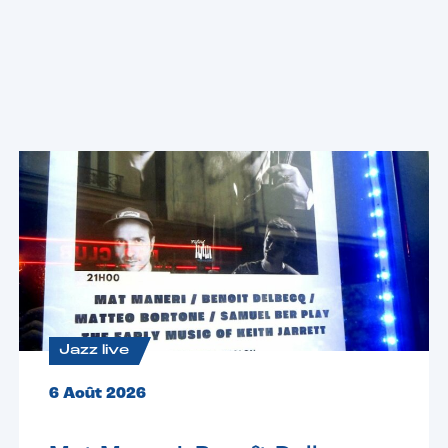
Les dernières news
jazz
Voir toutes les news
Jazz live
6 Août 2026