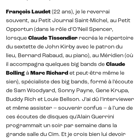
François Laudet
(22 ans), je le reverrai
souvent, au Petit Journal Saint-Michel, au Petit
Opportun (dans le rôle d’O’Neil Spencer,
lorsque
Claude Tissendier
recréa le répertoire
du sextette de John Kirby avec le patron du
lieu, Bernard Rabaud, au piano), au Méridien (où
il accompagna quelques big bands de
Claude
Bolling
à
Marc Richard
et peut-être même le
sien), spécialiste des big bands, formé à l’écoute
de Sam Woodyard, Sonny Payne, Gene Krupa,
Buddy Rich et Louie Bellson. J’ai dû l’interviewer
et même assister – souvenir confus – à l’une de
ces écoutes de disques qu’Alain Guerrini
programmait un soir par semaine dans la
grande salle du Cim. Et je crois bien lui devoir