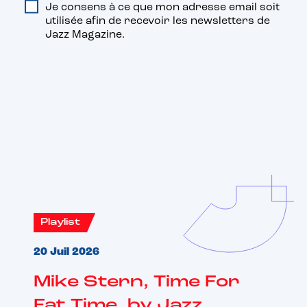
Je consens à ce que mon adresse email soit
utilisée afin de recevoir les newsletters de
Jazz Magazine.
Vous aimerez aussi
Playlist
20 Juil 2026
Mike Stern, Time For
Fat Time, by Jazz