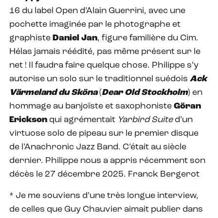
16 du label Open d’Alain Guerrini, avec une
pochette imaginée par le photographe et
graphiste
Daniel Jan
, figure familière du Cim.
Hélas jamais réédité, pas même présent sur le
net ! Il faudra faire quelque chose. Philippe s’y
autorise un solo sur le traditionnel suédois
Ack
Värmeland du Sköna
(
Dear Old Stockholm
) en
hommage au banjoïste et saxophoniste
Göran
Erickson
qui agrémentait
Yarbird Suite
d’un
virtuose solo de pipeau sur le premier disque
de l’Anachronic Jazz Band. C’était au siècle
dernier. Philippe nous a appris récemment son
décès le 27 décembre 2025. Franck Bergerot
* Je me souviens d’une très longue interview,
de celles que Guy Chauvier aimait publier dans