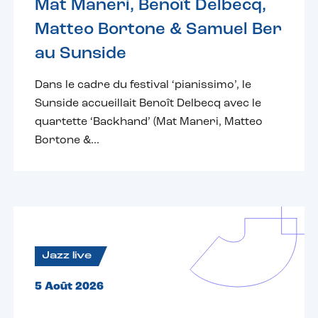
Mat Maneri, Benoît Delbecq,
Matteo Bortone & Samuel Ber
au Sunside
Dans le cadre du festival ‘pianissimo’, le
Sunside accueillait Benoît Delbecq avec le
quartette ‘Backhand’ (Mat Maneri, Matteo
Bortone &...
Jazz live
5 Août 2026