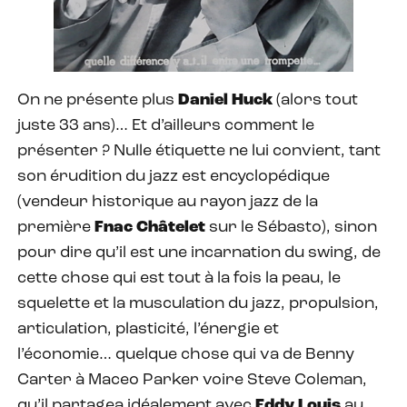
On ne présente plus
Daniel Huck
(alors tout
juste 33 ans)… Et d’ailleurs comment le
présenter ? Nulle étiquette ne lui convient, tant
son érudition du jazz est encyclopédique
(vendeur historique au rayon jazz de la
première
Fnac Châtelet
sur le Sébasto), sinon
pour dire qu’il est une incarnation du swing, de
cette chose qui est tout à la fois la peau, le
squelette et la musculation du jazz, propulsion,
articulation, plasticité, l’énergie et
l’économie… quelque chose qui va de Benny
Carter à Maceo Parker voire Steve Coleman,
qu’il partagea idéalement avec
Eddy Louis
au