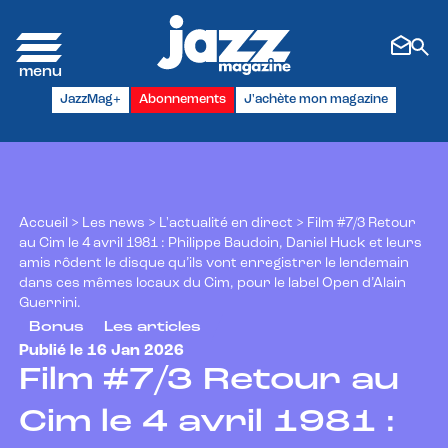
Panneau de gestion des cookies
JazzMag+
Abonnements
J'achète mon magazine
Accueil
>
Les news
>
L'actualité en direct
>
Film #7/3 Retour
au Cim le 4 avril 1981 : Philippe Baudoin, Daniel Huck et leurs
amis rôdent le disque qu’ils vont enregistrer le lendemain
dans ces mêmes locaux du Cim, pour le label Open d’Alain
Guerrini.
Bonus
Les articles
Publié le 16 Jan 2026
Film #7/3 Retour au
Cim le 4 avril 1981 :