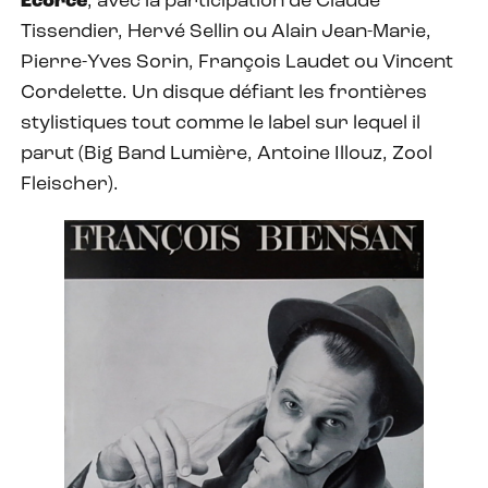
Écorce
, avec la participation de Claude
Tissendier, Hervé Sellin ou Alain Jean-Marie,
Pierre-Yves Sorin, François Laudet ou Vincent
Cordelette. Un disque défiant les frontières
stylistiques tout comme le label sur lequel il
parut (Big Band Lumière, Antoine Illouz, Zool
Fleischer).