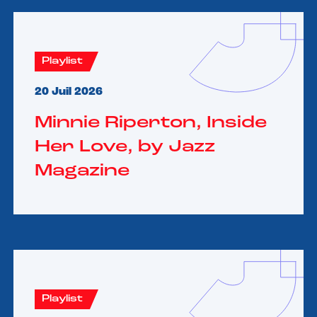
Playlist
20 Juil 2026
Minnie Riperton, Inside
Her Love, by Jazz
Magazine
Playlist