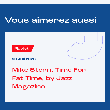
Vous aimerez aussi
Playlist
20 Juil 2026
Mike Stern, Time For
Fat Time, by Jazz
Magazine