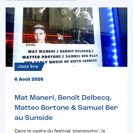
Jazz live
6 Août 2026
Mat Maneri, Benoît Delbecq,
Matteo Bortone & Samuel Ber
au Sunside
Dans le cadre du festival ‘pianissimo’, le