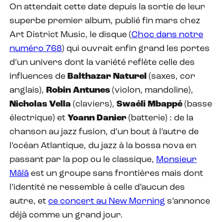
On attendait cette date depuis la sortie de leur
superbe premier album, publié fin mars chez
Art District Music, le disque (
Choc dans notre
numéro 768
) qui ouvrait enfin grand les portes
d’un univers dont la variété reflète celle des
influences de
Balthazar
Naturel
(saxes, cor
anglais),
Robin Antunes
(violon, mandoline),
Nicholas Vella
(claviers),
Swaéli Mbappé
(basse
électrique) et
Yoann Danier
(batterie) : de la
chanson au jazz fusion, d’un bout à l’autre de
l’océan Atlantique, du jazz à la bossa nova en
passant par la pop ou le classique,
Monsieur
Mâlâ
est un groupe sans frontières mais dont
l’identité ne ressemble à celle d’aucun des
autre, et
ce concert au New Morning
s’annonce
déjà comme un grand jour.