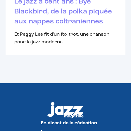
Le jazz a cent ans : Bye
Blackbird, de la polka piquée
aux nappes coltraniennes
Et Peggy Lee fit d'un fox trot, une chanson
pour le jazz moderne
En direct de la rédaction