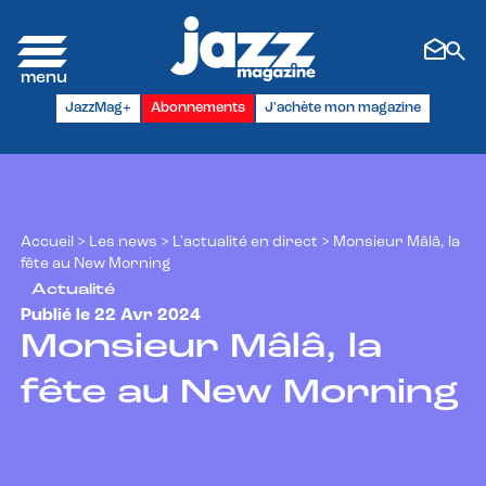
Panneau de gestion des cookies
JazzMag+
Abonnements
J'achète mon magazine
Accueil
>
Les news
>
L'actualité en direct
>
Monsieur Mâlâ, la
fête au New Morning
Actualité
Publié le 22 Avr 2024
Monsieur Mâlâ, la
fête au New Morning