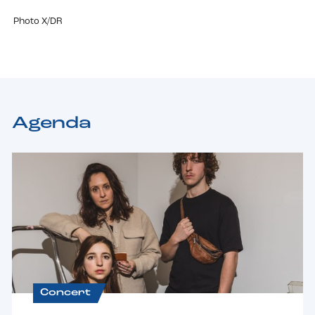
Photo X/DR
Agenda
Concert