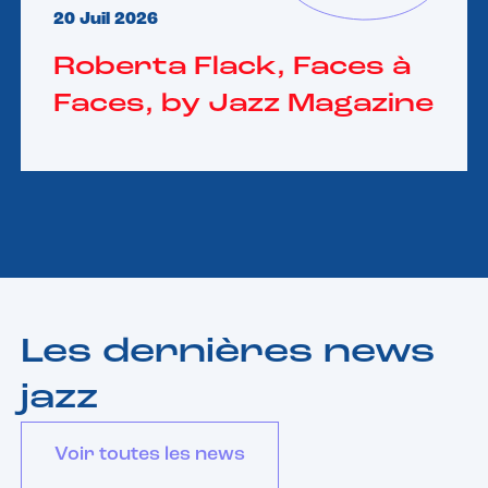
20 Juil 2026
Roberta Flack, Faces à
Faces, by Jazz Magazine
Les dernières news
jazz
Voir toutes les news