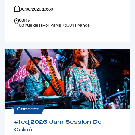
06/08/2026 19:30
38Riv
38 rue de Rivoli Paris 75004 France
Concert
#fedj2026 Jam Session De
Caloé