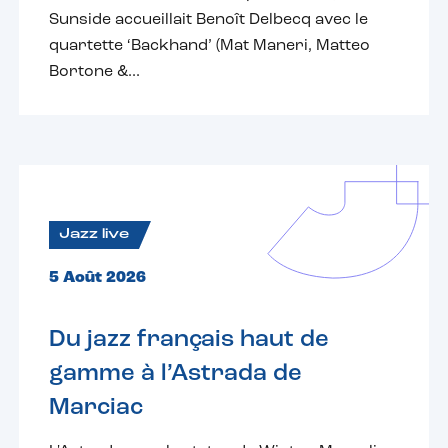
Sunside accueillait Benoît Delbecq avec le
quartette ‘Backhand’ (Mat Maneri, Matteo
Bortone &...
Jazz live
5 Août 2026
Du jazz français haut de
gamme à l’Astrada de
Marciac