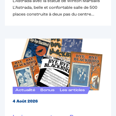
L'Astrada avec la statue de Winton Marsalis
L’Astrada, belle et confortable salle de 500
places construite à deux pas du centre...
Actualité
Bonus
Les articles
4 Août 2026