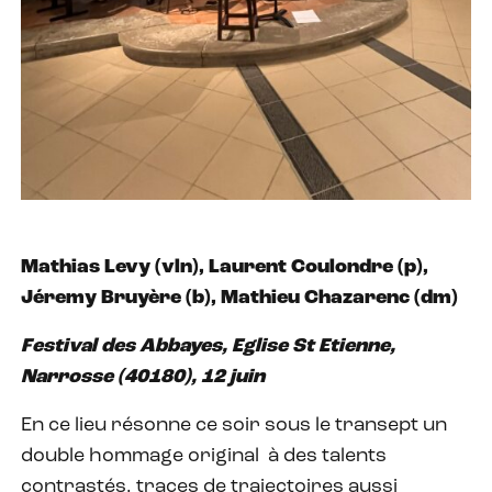
Mathias Levy (vln), Laurent Coulondre (p),
Jéremy Bruyère (b), Mathieu Chazarenc (dm)
Festival des Abbayes, Eglise St Etienne,
Narrosse (40180), 12 juin
En ce lieu résonne ce soir sous le transept un
double hommage original à des talents
contrastés, traces de trajectoires aussi