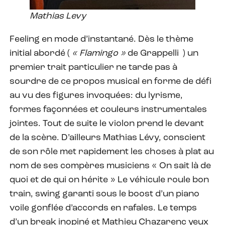
Mathias Levy
Feeling en mode d’instantané. Dès le thème
initial abordé (
« Flamingo »
de Grappelli
) un
premier trait particulier ne tarde pas à
sourdre de ce propos musical en forme de défi
au vu des figures invoquées: du lyrisme,
formes façonnées et couleurs instrumentales
jointes. Tout de suite le violon prend le devant
de la scène. D’ailleurs Mathias Lévy, conscient
de son rôle met rapidement les choses à plat au
nom de ses compères musiciens « On sait là de
quoi et de qui on hérite » Le véhicule roule bon
train, swing garanti sous le boost d’un piano
voile gonflée d’accords en rafales. Le temps
d’un break inopiné et Mathieu Chazarenc yeux