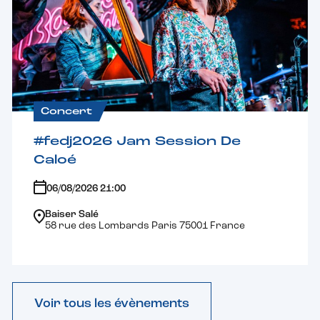
Concert
#fedj2026 Jam Session De
Caloé
06/08/2026 21:00
Baiser Salé
58 rue des Lombards Paris 75001 France
Voir tous les évènements