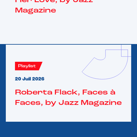
Her Love, by Jazz
Magazine
Playlist
20 Juil 2026
Roberta Flack, Faces à
Faces, by Jazz Magazine