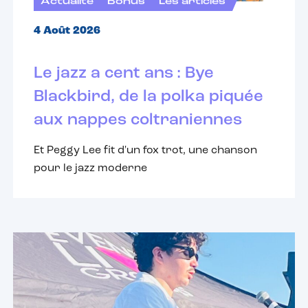
Actualité
Bonus
Les articles
4 Août 2026
Le jazz a cent ans : Bye
Blackbird, de la polka piquée
aux nappes coltraniennes
Et Peggy Lee fit d'un fox trot, une chanson
pour le jazz moderne