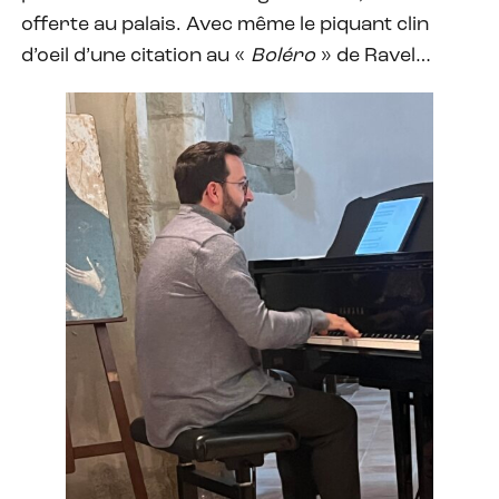
offerte au palais. Avec même le piquant clin
d’oeil d’une citation au «
Boléro
» de Ravel…