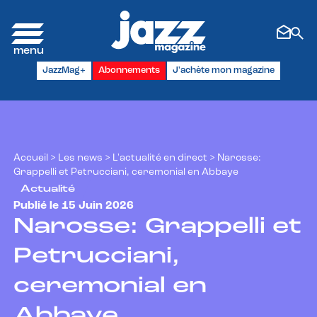
Panneau de gestion des cookies
JazzMag+
Abonnements
J'achète mon magazine
Accueil
>
Les news
>
L'actualité en direct
>
Narosse:
Grappelli et Petrucciani, ceremonial en Abbaye
Actualité
Publié le 15 Juin 2026
Narosse: Grappelli et
Petrucciani,
ceremonial en
Abbaye