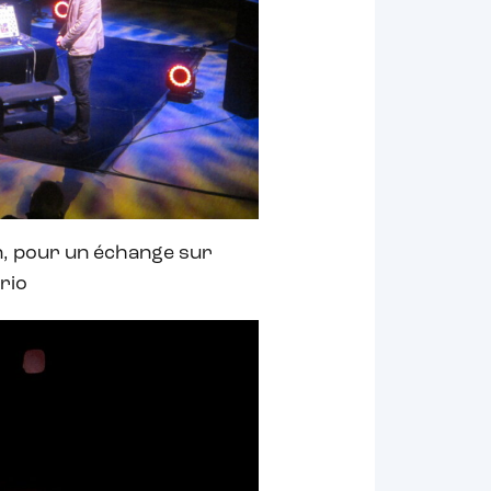
on, pour un échange sur
trio