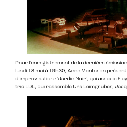
Pour l’enregistrement de la dernière émission ‘
lundi 18 mai à 19h30, Anne Montaron présente
d’improvisation : ‘Jardin Noir’, qui associe Floy
trio LDL, qui rassemble Urs Leimgruber, Ja