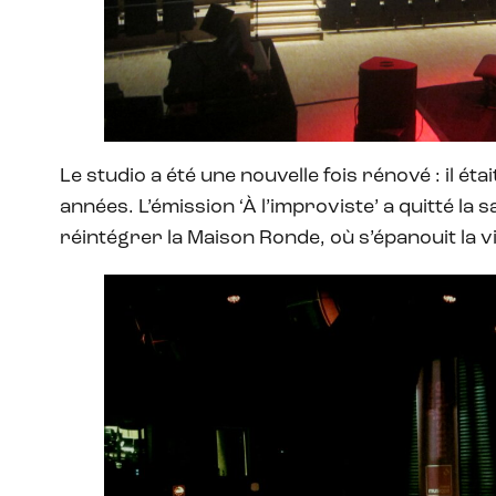
Le studio a été une nouvelle fois rénové : il ét
années. L’émission ‘À l’improviste’ a quitté la s
réintégrer la Maison Ronde, où s’épanouit la 