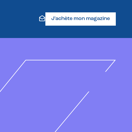
J'achète mon magazine