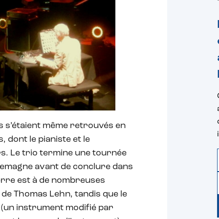
ns s’étaient même retrouvés en
 dont le pianiste et le
s. Le trio termine une tournée
Allemagne avant de conclure dans
erre est à de nombreuses
e de Thomas Lehn, tandis que le
(un instrument modifié par