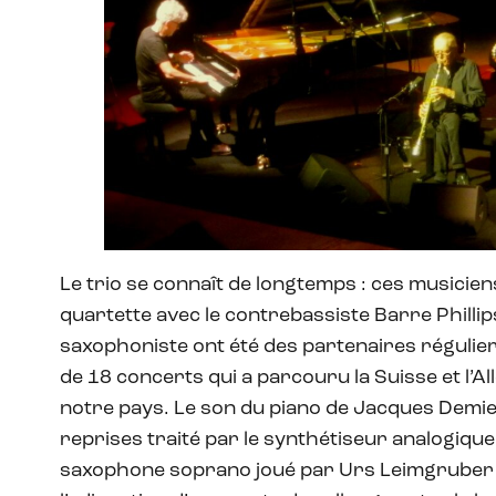
Le trio se connaît de longtemps : ces musicie
quartette avec le contrebassiste Barre Phillips,
saxophoniste ont été des partenaires régulier
de 18 concerts qui a parcouru la Suisse et l’
notre pays. Le son du piano de Jacques Demi
reprises traité par le synthétiseur analogiqu
saxophone soprano joué par Urs Leimgruber 