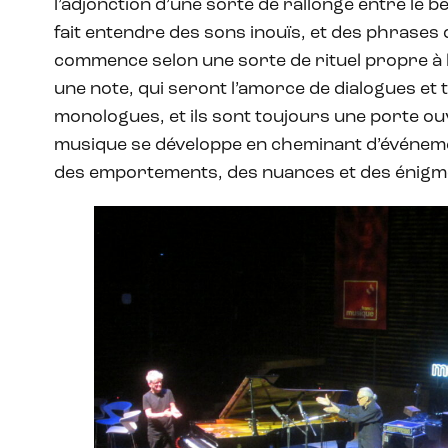
l’adjonction d’une sorte de rallonge entre le be
fait entendre des sons inouïs, et des phrases 
commence selon une sorte de rituel propre à 
une note, qui seront l’amorce de dialogues et 
monologues, et ils sont toujours une porte o
musique se développe en cheminant d’événemen
des emportements, des nuances et des énigmes