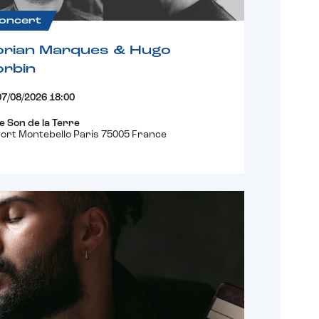
oncert
orian Marques & Hugo
orbin
07/08/2026 18:00
e Son de la Terre
ort Montebello Paris 75005 France