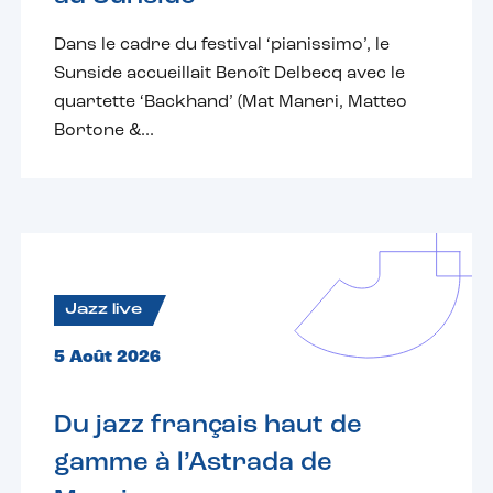
Dans le cadre du festival ‘pianissimo’, le
Sunside accueillait Benoît Delbecq avec le
quartette ‘Backhand’ (Mat Maneri, Matteo
Bortone &...
Jazz live
5 Août 2026
Du jazz français haut de
gamme à l’Astrada de