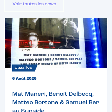
Voir toutes les news
Jazz live
6 Août 2026
Mat Maneri, Benoît Delbecq,
Matteo Bortone & Samuel Ber
au Sunside