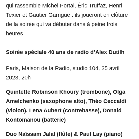
qui rassemble Michel Portal, Éric Truffaz, Henri
Texier et Gautier Garrigue : ils joue
ro
nt en clôture
de la soirée qui va débuter dans à peine trois
heures
Soirée spéciale 40 ans de radio d’Alex Dutilh
Paris, Maison de la Radio, studio 104, 25 avril
2023, 20h
Quintet
te
Robinson Khoury (trombone), Olga
Amelchenko (saxophone alto), Théo Ceccaldi
(violon), Lena Aubert (contrebasse), Donald
Kontomanou (batterie)
Duo Naïssam Jalal (flûte) & Paul Lay (piano)