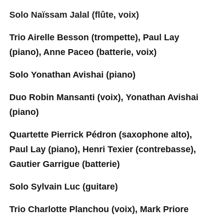
S
olo Naïssam Jalal (flûte, voix)
Trio Airelle Besson (trompette), Paul Lay
(piano), Anne Paceo (batterie, voix)
Solo Yonathan Avishai (piano)
Duo Robin Mansanti (voix), Yonathan Avishai
(piano)
Quartette Pierrick Pédron (saxophone alto),
Paul Lay (piano), Henri Texier (contrebasse),
Gautier Garrigue (batterie)
Solo Sylvain Luc (guitare)
Trio Charlotte Planchou (voix), Mark Priore