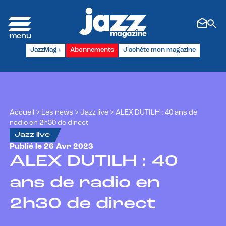
Panneau de gestion des cookies
JazzMag+
Abonnements
J'achète mon magazine
Accueil
>
Les news
>
Jazz live
>
ALEX DUTILH : 40 ans de
radio en 2h30 de direct
Jazz live
Publié le 26 Avr 2023
ALEX DUTILH : 40
ans de radio en
2h30 de direct