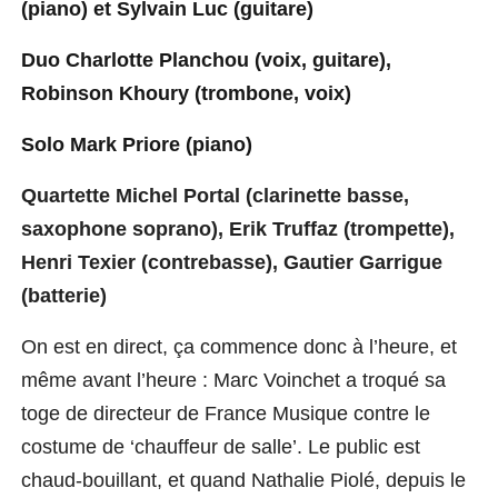
(piano) et Sylvain Luc (guitare)
Duo Charlotte Planchou (voix, guitare),
Robinson Khoury (trombone, voix)
Solo Mark Priore (piano)
Quartet
te
Michel Portal (clarinette basse,
saxophone
soprano
), Erik Truffaz (trompette),
Henri Texier (contrebasse), Gautier Garrigue
(batterie)
On est en direct, ça commence donc à l’heure, et
même avant l’heure : Marc Voinchet
a
troqu
é
sa
toge de directeur de France Musique contre le
costume de ‘chauffeur de salle’. Le public est
chaud-bouillant, et quand Nathalie Piolé, depuis le