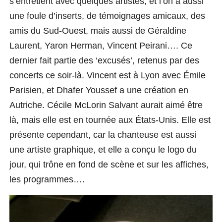
s’entretient avec quelques artistes, et l’on a aussi
une foule d’inserts, de témoignages amicaux,
des
amis du Sud-Ouest, mais aussi de Géraldine
Laurent, Yaron Herman, Vincent Peirani…. Ce
dernier fait partie des ‘excusés’, retenus par des
concerts ce soir-là. Vincent est à Lyon avec Émile
Parisien, et Dhafer Youssef a une création en
Autriche. Cécile McLorin Salvant aurait aimé être
là, mais elle est en tournée aux États-Unis. Elle est
présente cependant, car la chanteuse est aussi
une artiste graphique, et elle a conçu le logo du
jour, qui trône en fond de scène et sur les affiches,
les programmes….