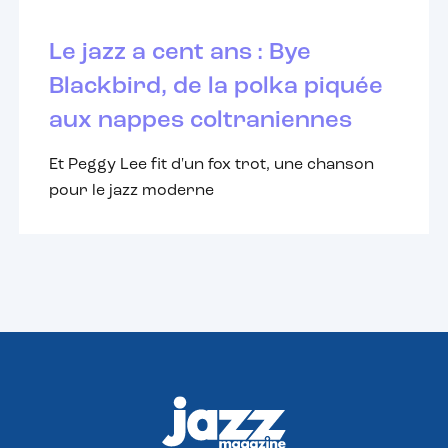
Le jazz a cent ans : Bye
Blackbird, de la polka piquée
aux nappes coltraniennes
Et Peggy Lee fit d'un fox trot, une chanson
pour le jazz moderne