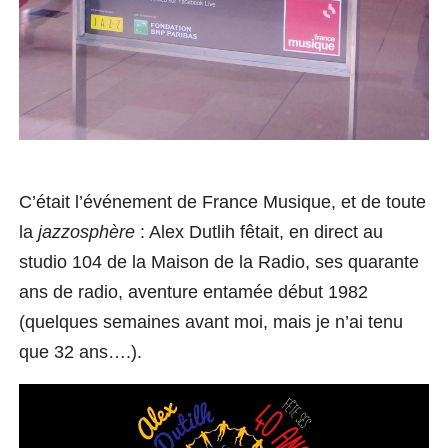
C’était l’événement de France Musique, et de toute
la
jazzosphère
: Alex
Dutlih
fêtait, en direct au
studio 104 de la Maison de la Radio, ses quarante
ans de radio,
aventure
entamé
e
début 1982
(quelques semaines avant moi, mais je n’ai tenu
que 32 ans….).