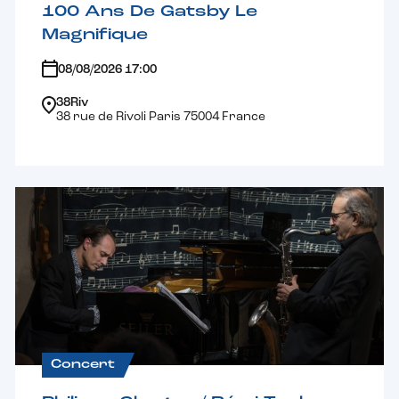
100 Ans De Gatsby Le
Magnifique
08/08/2026 17:00
38Riv
38 rue de Rivoli Paris 75004 France
Concert