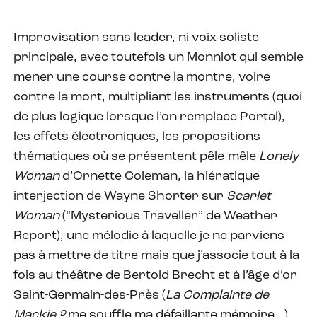
Improvisation sans leader, ni voix soliste
principale, avec toutefois un Monniot qui semble
mener une course contre la montre, voire
contre la mort, multipliant les instruments (quoi
de plus logique lorsque l’on remplace Portal),
les effets électroniques, les propositions
thématiques où se présentent pêle-mêle
Lonely
Woman
d’Ornette Coleman, la hiératique
interjection de Wayne Shorter sur
Scarlet
Woman
(“Mysterious Traveller” de Weather
Report), une mélodie à laquelle je ne parviens
pas à mettre de titre mais que j’associe tout à la
fois au théâtre de Bertold Brecht et à l’âge d’or
Saint-Germain-des-Près (
La Complainte de
Mackie ?
me souffle ma défaillante mémoire…),