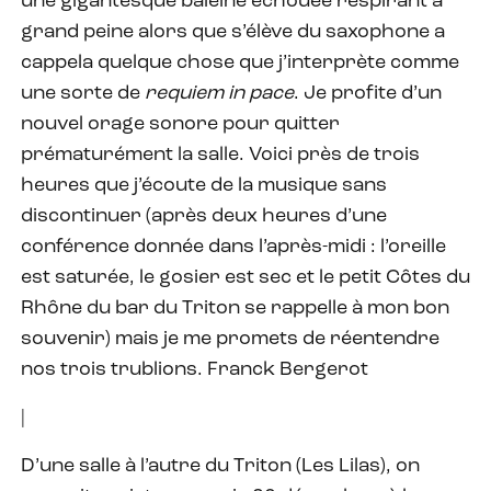
une gigantesque baleine échouée respirant à
grand peine alors que s’élève du saxophone a
cappela quelque chose que j’interprète comme
une sorte de
requiem in pace
. Je profite d’un
nouvel orage sonore pour quitter
prématurément la salle. Voici près de trois
heures que j’écoute de la musique sans
discontinuer (après deux heures d’une
conférence donnée dans l’après-midi : l’oreille
est saturée, le gosier est sec et le petit Côtes du
Rhône du bar du Triton se rappelle à mon bon
souvenir) mais je me promets de réentendre
nos trois trublions. Franck Bergerot
|
D’une salle à l’autre du Triton (Les Lilas), on