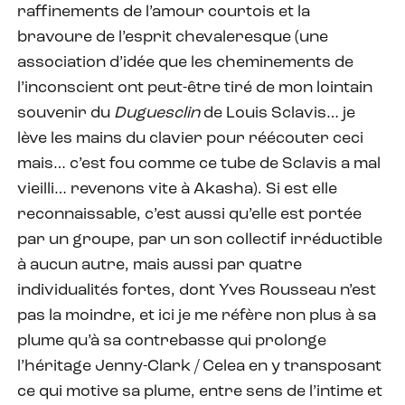
raffinements de l’amour courtois et la
bravoure de l’esprit chevaleresque (une
association d’idée que les cheminements de
l’inconscient ont peut-être tiré de mon lointain
souvenir du
Duguesclin
de Louis Sclavis… je
lève les mains du clavier pour réécouter ceci
mais… c’est fou comme ce tube de Sclavis a mal
vieilli… revenons vite à Akasha). Si est elle
reconnaissable, c’est aussi qu’elle est portée
par un groupe, par un son collectif irréductible
à aucun autre, mais aussi par quatre
individualités fortes, dont Yves Rousseau n’est
pas la moindre, et ici je me réfère non plus à sa
plume qu’à sa contrebasse qui prolonge
l’héritage Jenny-Clark / Celea en y transposant
ce qui motive sa plume, entre sens de l’intime et