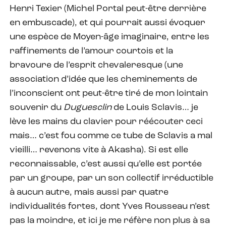
Henri Texier (Michel Portal peut-être derrière
en embuscade), et qui pourrait aussi évoquer
une espèce de Moyen-âge imaginaire, entre les
raffinements de l’amour courtois et la
bravoure de l’esprit chevaleresque (une
association d’idée que les cheminements de
l’inconscient ont peut-être tiré de mon lointain
souvenir du
Duguesclin
de Louis Sclavis… je
lève les mains du clavier pour réécouter ceci
mais… c’est fou comme ce tube de Sclavis a mal
vieilli… revenons vite à Akasha). Si est elle
reconnaissable, c’est aussi qu’elle est portée
par un groupe, par un son collectif irréductible
à aucun autre, mais aussi par quatre
individualités fortes, dont Yves Rousseau n’est
pas la moindre, et ici je me réfère non plus à sa