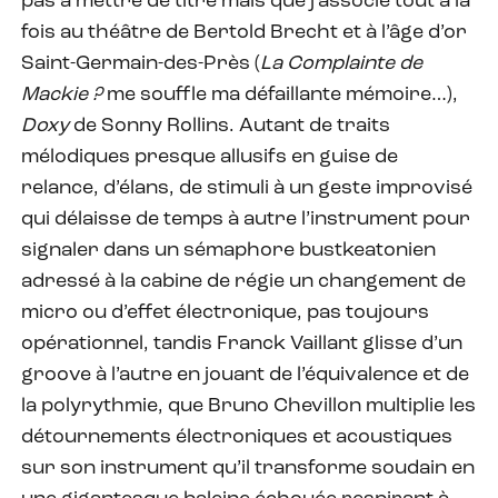
pas à mettre de titre mais que j’associe tout à la
fois au théâtre de Bertold Brecht et à l’âge d’or
Saint-Germain-des-Près (
La Complainte de
Mackie ?
me souffle ma défaillante mémoire…),
Doxy
de Sonny Rollins. Autant de traits
mélodiques presque allusifs en guise de
relance, d’élans, de stimuli à un geste improvisé
qui délaisse de temps à autre l’instrument pour
signaler dans un sémaphore bustkeatonien
adressé à la cabine de régie un changement de
micro ou d’effet électronique, pas toujours
opérationnel, tandis Franck Vaillant glisse d’un
groove à l’autre en jouant de l’équivalence et de
la polyrythmie, que Bruno Chevillon multiplie les
détournements électroniques et acoustiques
sur son instrument qu’il transforme soudain en