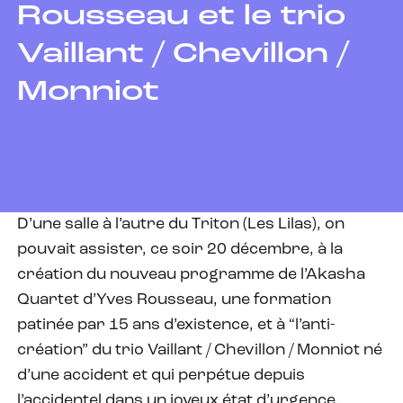
Rousseau et le trio
Vaillant / Chevillon /
Monniot
D’une salle à l’autre du Triton (Les Lilas), on
pouvait assister, ce soir 20 décembre, à la
création du nouveau programme de l’Akasha
Quartet d’Yves Rousseau, une formation
patinée par 15 ans d’existence, et à “l’anti-
création” du trio Vaillant / Chevillon / Monniot né
d’une accident et qui perpétue depuis
l’accidentel dans un joyeux état d’urgence.