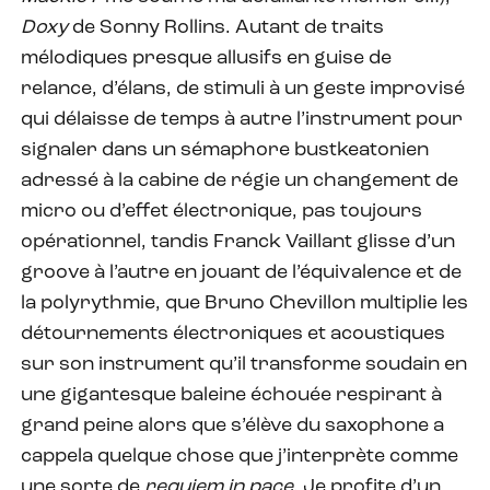
Doxy
de Sonny Rollins. Autant de traits
mélodiques presque allusifs en guise de
relance, d’élans, de stimuli à un geste improvisé
qui délaisse de temps à autre l’instrument pour
signaler dans un sémaphore bustkeatonien
adressé à la cabine de régie un changement de
micro ou d’effet électronique, pas toujours
opérationnel, tandis Franck Vaillant glisse d’un
groove à l’autre en jouant de l’équivalence et de
la polyrythmie, que Bruno Chevillon multiplie les
détournements électroniques et acoustiques
sur son instrument qu’il transforme soudain en
une gigantesque baleine échouée respirant à
grand peine alors que s’élève du saxophone a
cappela quelque chose que j’interprète comme
une sorte de
requiem in pace
. Je profite d’un