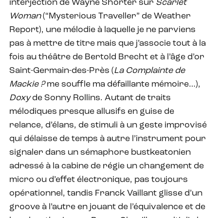
interjection de Wayne Shorter sur
Scarlet
Woman
(“Mysterious Traveller” de Weather
Report), une mélodie à laquelle je ne parviens
pas à mettre de titre mais que j’associe tout à la
fois au théâtre de Bertold Brecht et à l’âge d’or
Saint-Germain-des-Près (
La Complainte de
Mackie ?
me souffle ma défaillante mémoire…),
Doxy
de Sonny Rollins. Autant de traits
mélodiques presque allusifs en guise de
relance, d’élans, de stimuli à un geste improvisé
qui délaisse de temps à autre l’instrument pour
signaler dans un sémaphore bustkeatonien
adressé à la cabine de régie un changement de
micro ou d’effet électronique, pas toujours
opérationnel, tandis Franck Vaillant glisse d’un
groove à l’autre en jouant de l’équivalence et de