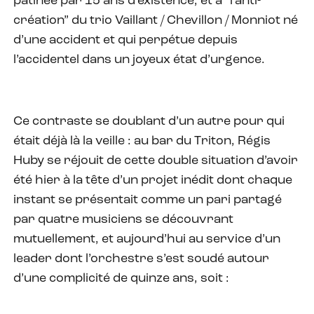
patinée par 15 ans d’existence, et à “l’anti-
création” du trio Vaillant / Chevillon / Monniot né
d’une accident et qui perpétue depuis
l’accidentel dans un joyeux état d’urgence.
Ce contraste se doublant d’un autre pour qui
était déjà là la veille : au bar du Triton, Régis
Huby se réjouit de cette double situation d’avoir
été hier à la tête d’un projet inédit dont chaque
instant se présentait comme un pari partagé
par quatre musiciens se découvrant
mutuellement, et aujourd’hui au service d’un
leader dont l’orchestre s’est soudé autour
d’une complicité de quinze ans, soit :