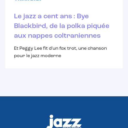
Le jazz a cent ans : Bye
Blackbird, de la polka piquée
aux nappes coltraniennes
Et Peggy Lee fit d'un fox trot, une chanson
pour le jazz moderne