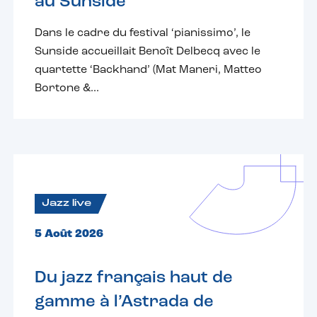
au Sunside
Dans le cadre du festival ‘pianissimo’, le
Sunside accueillait Benoît Delbecq avec le
quartette ‘Backhand’ (Mat Maneri, Matteo
Bortone &...
Jazz live
5 Août 2026
Du jazz français haut de
gamme à l’Astrada de