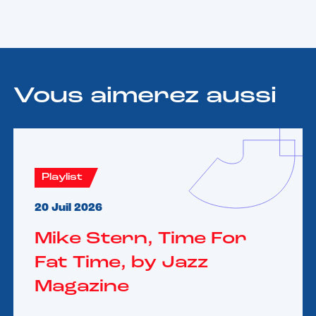
Vous aimerez aussi
Playlist
20 Juil 2026
Mike Stern, Time For
Fat Time, by Jazz
Magazine