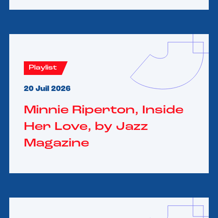
Playlist
20 Juil 2026
Minnie Riperton, Inside
Her Love, by Jazz
Magazine