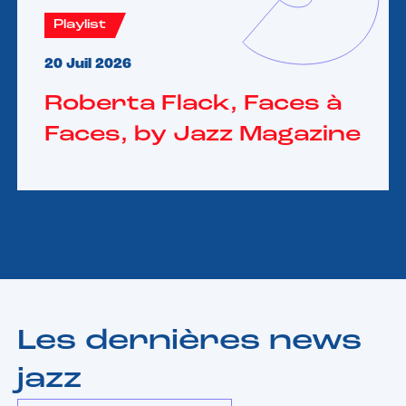
Playlist
20 Juil 2026
Roberta Flack, Faces à
Faces, by Jazz Magazine
Les dernières news
jazz