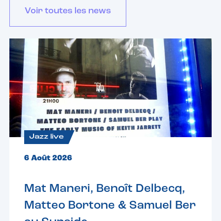
Voir toutes les news
Jazz live
6 Août 2026
Mat Maneri, Benoît Delbecq,
Matteo Bortone & Samuel Ber