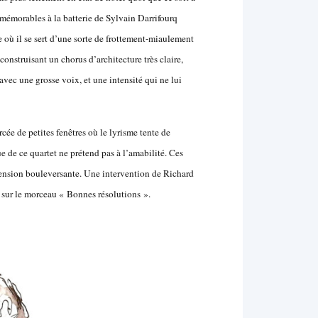
ns mémorables à la batterie de Sylvain Darrifourq
 où il se sert d’une sorte de frottement-miaulement
onstruisant un chorus d’architecture très claire,
avec une grosse voix, et une intensité qui ne lui
cée de petites fenêtres où le lyrisme tente de
ique de ce quartet ne prétend pas à l’amabilité. Ces
ension bouleversante. Une intervention de Richard
 sur le morceau « Bonnes résolutions ».