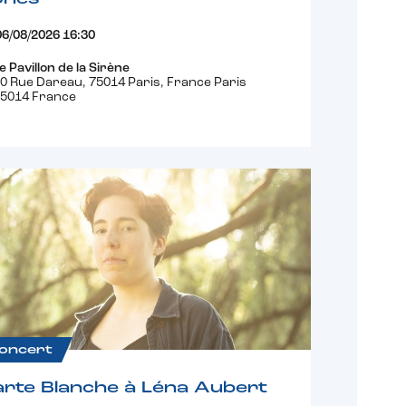
06/08/2026 16:30
e Pavillon de la Sirène
0 Rue Dareau, 75014 Paris, France Paris
5014 France
oncert
rte Blanche à Léna Aubert