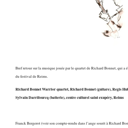
Bref retour sur la musique jouée par le quartet de Richard Bonnet, qui a é
du festival de Reims.
Richard Bonnet Warrior quartet, Richard Bonnet (guitare), Regis H
Sylvain Darrifourcq (batterie), centre culturel saint exupéry, Reims
Franck Bergerot (voir son compte-rendu dans l’ange sourit à Richard Bonne