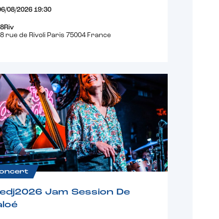
06/08/2026 19:30
8Riv
8 rue de Rivoli Paris 75004 France
oncert
fedj2026 Jam Session De
loé