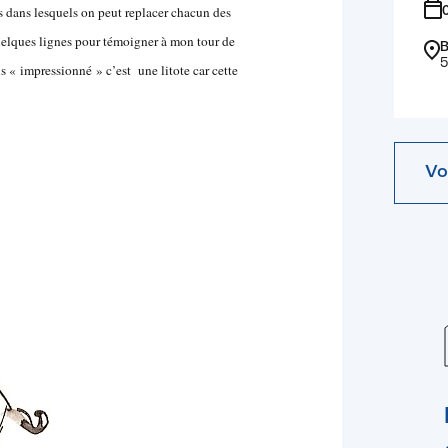
es dans lesquels on peut replacer chacun des
uelques lignes pour témoigner à mon tour de
B
5
s « impressionné » c’est une litote car cette
Vo