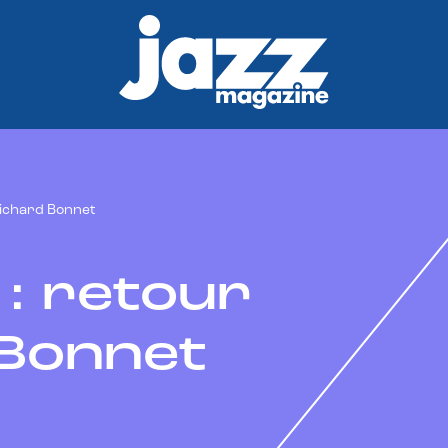
Richard Bonnet
 : retour
 Bonnet