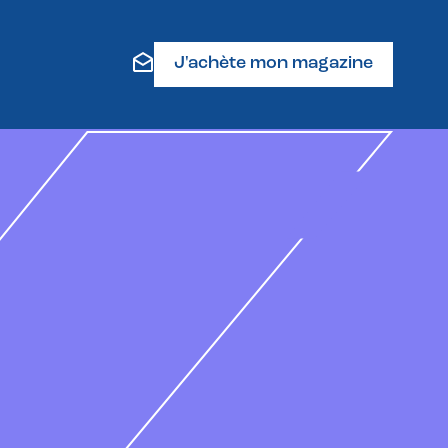
J'achète mon magazine