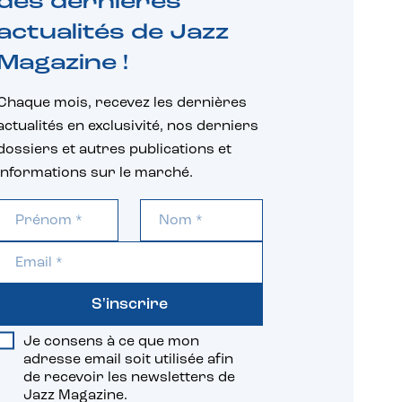
des dernières
actualités de Jazz
Magazine !
Chaque mois, recevez les dernières
actualités en exclusivité, nos derniers
dossiers et autres publications et
informations sur le marché.
S'inscrire
Je consens à ce que mon
adresse email soit utilisée afin
de recevoir les newsletters de
Jazz Magazine.