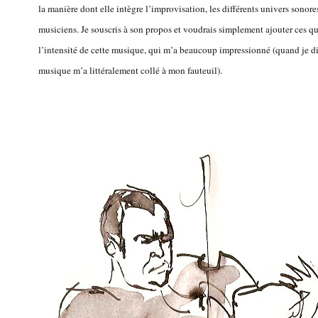
la manière dont elle intègre l’improvisation, les différents univers sonor
musiciens. Je souscris à son propos et voudrais simplement ajouter ces q
l’intensité de cette musique, qui m’a beaucoup impressionné (quand je di
musique m’a littéralement collé à mon fauteuil).