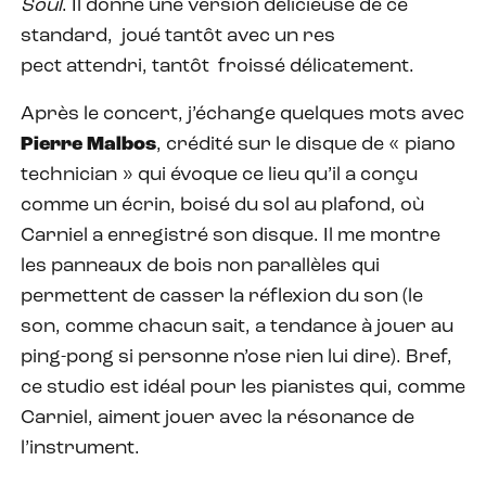
Soul
. Il donne une version délicieuse de ce
standard,
joué tantôt avec un res
pect attendri, tantôt
froissé délicatement.
Après le concert, j’échange quelques mots avec
Pierre Malbos
, crédité sur le disque de « piano
technician » qui évoque ce lieu qu’il a conçu
comme un écrin, boisé du sol au plafond, où
Carniel a enregistré son disque. Il me montre
les panneaux de bois non parallèles qui
permettent de casser la réflexion du son (le
son, comme chacun sait, a tendance à jouer au
ping-pong si personne n’ose rien lui dire). Bref,
ce studio est idéal pour les pianistes qui, comme
Carniel, aiment jouer avec la résonance de
l’instrument.