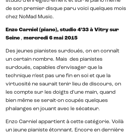
studio d’enregistrement et sur le piano même
de son premier disque paru voici quelques mois
chez NoMad Music.
Enzo Carniel (piano), studio 4’33 à Vitry sur
Seine
,
mercredi 6 mai 2015
Des jeunes pianistes surdoués, on en connaît
un certain nombre. Mais des pianistes
surdoués, capables d’envisager que la
technique n’est pas une fin en soi et que la
virtuosité ne saurait tenir lieu de discours, on
les compte sur les doigts d’une main, quand
bien même se serait-on coupés quelques
phalanges en jouant avec le sécateur.
Enzo Carniel appartient à cette catégorie. Voilà
un jeune pianiste étonnant. Encore en dernière