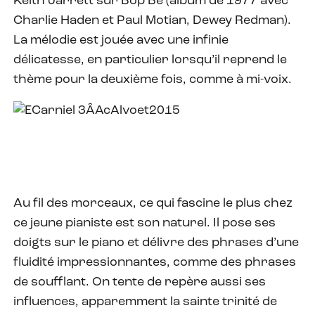
Keith Jarrett sur Bop Be (album de 1977 avec
Charlie Haden et Paul Motian, Dewey Redman).
La mélodie est jouée avec une infinie
délicatesse, en particulier lorsqu’il reprend le
thème pour la deuxième fois, comme à mi-voix.
Au fil des morceaux, ce qui fascine le plus chez
ce jeune pianiste est son naturel. Il pose ses
doigts sur le piano et délivre des phrases d’une
fluidité impressionnantes, comme des phrases
de soufflant. On tente de repère aussi ses
influences, apparemment la sainte trinité de