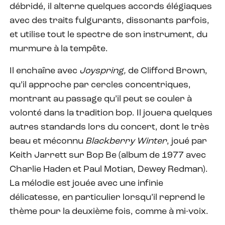
débridé, il alterne quelques accords élégiaques
avec des traits fulgurants, dissonants parfois,
et utilise tout le spectre de son instrument, du
murmure à la tempête.
Il enchaîne avec
Joyspring,
de Clifford Brown,
qu’il approche par cercles concentriques,
montrant au passage qu’il peut se couler à
volonté dans la tradition bop. Il jouera quelques
autres standards lors du concert, dont le très
beau et méconnu
Blackberry Winter
, joué par
Keith Jarrett sur Bop Be (album de 1977 avec
Charlie Haden et Paul Motian, Dewey Redman).
La mélodie est jouée avec une infinie
délicatesse, en particulier lorsqu’il reprend le
thème pour la deuxième fois, comme à mi-voix.