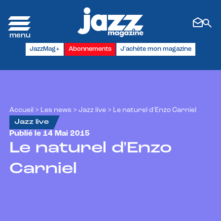
Panneau de gestion des cookies
JazzMag+
Abonnements
J'achète mon magazine
Accueil
>
Les news
>
Jazz live
>
Le naturel d'Enzo Carniel
Jazz live
Publié le 14 Mai 2015
Le naturel d'Enzo
Carniel