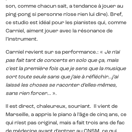
son, comme chacun sait, a tendance à jouer au
ping-pong si personne n’ose rien lui dire). Bref,
ce studio est idéal pour les pianistes qui, comme
Carniel, aiment jouer avec la résonance de
l’instrument.
Carniel revient sur sa performance.: «
Je n’ai
pas fait tant de concerts en solo que ça, mais
c’est la première fois que je sens que la musique
sort toute seule sans que j’aie à réfléchir…j’ai
laissé les choses se raconter d’elles-mêmes,
sans rien forcer…
».
Il est direct, chaleureux, souriant.
Il vient de
Marseille, a appris le piano à l’âge de cinq ans, ce
qui n’est pas original, mais a fait trois ans de fac
de médecine avant d’entrer au CNSM, ce qui