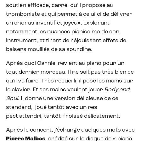
soutien efficace, carré, qu’il propose au
tromboniste et qui permet à celui-ci de délivrer
un chorus inventif et joyeux, explorant
notamment les nuances pianissimo de son
instrument, et tirant de réjouissant effets de
baisers mouillés de sa sourdine.
Après quoi Carniel revient au piano pour un
tout dernier morceau. Il ne sait pas très bien ce
qu’il va faire. Très recueilli, il pose les mains sur
le clavier. Et ses mains veulent jouer
Body and
Soul
. Il donne une version délicieuse de ce
standard,
joué tantôt avec un res
pect attendri, tantôt
froissé délicatement.
Après le concert, j’échange quelques mots avec
Pierre Malbos
, crédité sur le disque de « piano