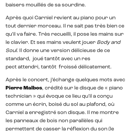
baisers mouillés de sa sourdine.
Après quoi Carniel revient au piano pour un
tout dernier morceau. Il ne sait pas très bien ce
qu’il va faire. Très recueilli, il pose les mains sur
le clavier. Et ses mains veulent jouer
Body and
Soul
. Il donne une version délicieuse de ce
standard,
joué tantôt avec un res
pect attendri, tantôt
froissé délicatement.
Après le concert, j’échange quelques mots avec
Pierre Malbos
, crédité sur le disque de « piano
technician » qui évoque ce lieu qu’il a conçu
comme un écrin, boisé du sol au plafond, où
Carniel a enregistré son disque. Il me montre
les panneaux de bois non parallèles qui
permettent de casser la réflexion du son (le