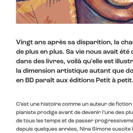
Vingt ans après sa disparition, la cha
de plus en plus. Sa vie nous avait été
dans des livres, voilà qu'elle est illu
la dimension artistique autant que 
en BD paraît aux éditions Petit à petit
C’est une histoire comme un auteur de fiction 
pianiste prodige avant de devenir l’une des pl
de tous les temps et de passer progressivemen
depuis quelques années, Nina Simone suscite l’