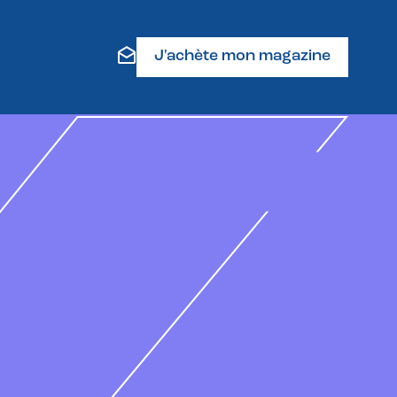
J'achète mon magazine