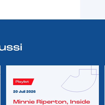
ussi
Playlist
20 Juil 2026
Minnie Riperton, Inside