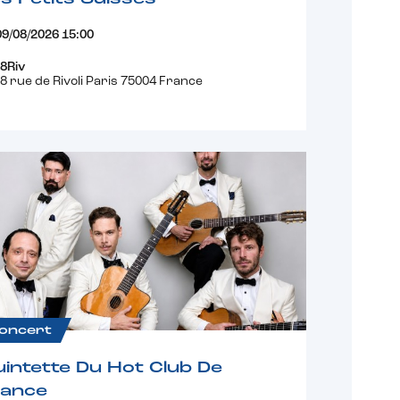
09/08/2026 15:00
8Riv
8 rue de Rivoli Paris 75004 France
oncert
intette Du Hot Club De
rance