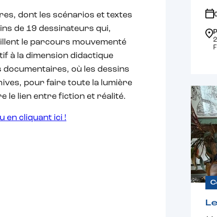
es, dont les scénarios et textes
ins de 19 dessinateurs qui,
P
2
taillent le parcours mouvementé
if à la dimension didactique
 documentaires, où les dessins
ives, pour faire toute la lumière
le lien entre fiction et réalité.
 en cliquant ici !
C
Le