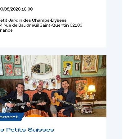
09/08/2026 16:00
etit Jardin des Champs-Elysées
4 rue de Baudreuil Saint-Quentin 02100
France
oncert
s Petits Suisses