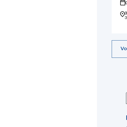
3
3
Vo