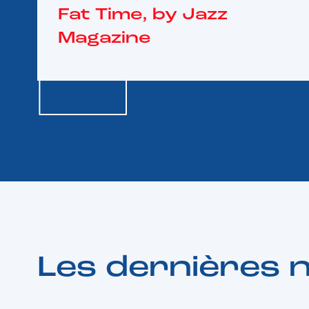
Fat Time, by Jazz
Magazine
Les dernières 