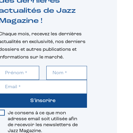
des dernières
actualités de Jazz
Magazine !
Chaque mois, recevez les dernières
actualités en exclusivité, nos derniers
dossiers et autres publications et
informations sur le marché.
S'inscrire
Je consens à ce que mon
adresse email soit utilisée afin
de recevoir les newsletters de
Jazz Magazine.