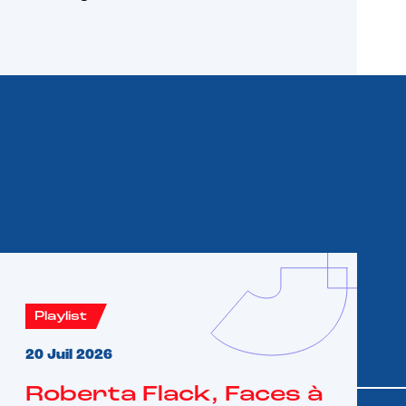
Playlist
20 Juil 2026
Roberta Flack, Faces à