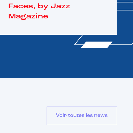
Faces, by Jazz
Magazine
Voir toutes les news