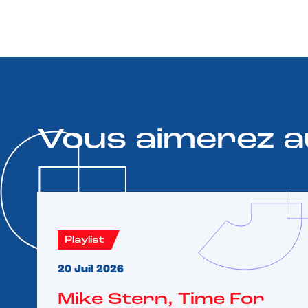
Vous aimerez a
Playlist
20 Juil 2026
Mike Stern, Time For