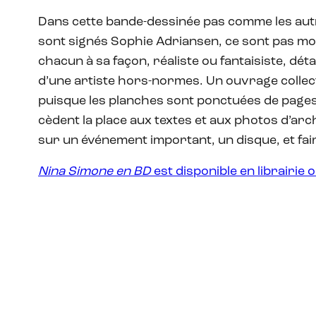
Dans cette bande-dessinée pas comme les autr
sont signés Sophie Adriansen, ce sont pas mo
chacun à sa façon, réaliste ou fantaisiste, dé
d’une artiste hors-normes. Un ouvrage collect
puisque les planches sont ponctuées de pages
cèdent la place aux textes et aux photos d’arch
sur un événement important, un disque, et faire 
Nina Simone en BD
est disponible en librairie ou