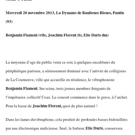
Mercredi 20 novembre 2013, La Dynamo de Banlieues Bleues, Pantin
(93)
Benjamin Flament (vib), Joachim Florent (b), Elie Duris dm)
La moyenne d’age du public venu ce soir, à quelques encablures du
périphérique parisien, a sérieusement diminué avec l’arrivée de collégiens
de La Courneuve, ville qui accueille en résidence, le vibraphoniste
Benjamin Flament
. Sur scène, trois jeunes membres fringants de
l’impétueux collectif Coax. Le concert commence dans le grave, à l’archet.
Joachim Florent,
Pour la basse de
quoi de plus naturel !
Dans les lames duvibraphone, cela produit de profondes basses bidouillées
Elie Duris
par une électronique malicieuse. Seul, le batteur,
, conservera