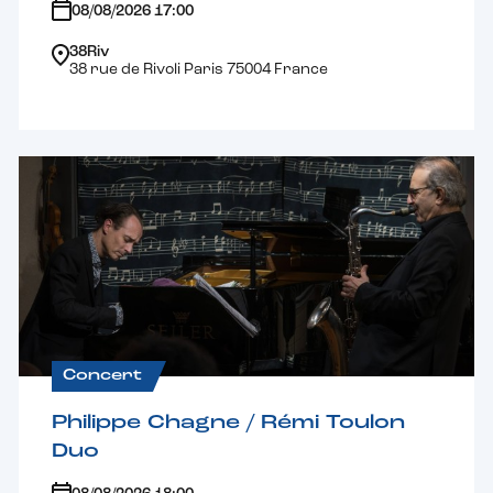
08/08/2026 17:00
38Riv
38 rue de Rivoli Paris 75004 France
Concert
Philippe Chagne / Rémi Toulon
Duo