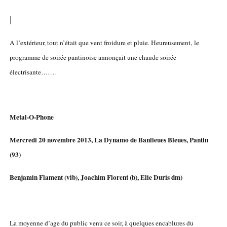
|
A l’extérieur, tout n’était que vent froidure et pluie. Heureusement, le
programme de soirée pantinoise annonçait une chaude soirée
électrisante…….
Metal-O-Phone
Mercredi 20 novembre 2013, La Dynamo de Banlieues Bleues, Pantin
(93)
Benjamin Flament (vib), Joachim Florent (b), Elie Duris dm)
La moyenne d’age du public venu ce soir, à quelques encablures du