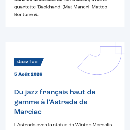
quartette ‘Backhand’ (Mat Maneri, Matteo
Bortone &...
Jazz live
5 Août 2026
Du jazz français haut de
gamme à l’Astrada de
Marciac
L'Astrada avec la statue de Winton Marsalis