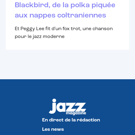
Blackbird, de la polka piquée
aux nappes coltraniennes
Et Peggy Lee fit d'un fox trot, une chanson
pour le jazz moderne
En direct de la rédaction
Les news