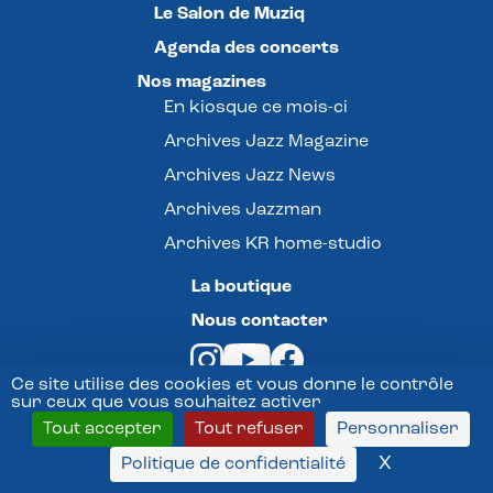
Le Salon de Muziq
Agenda des concerts
Nos magazines
En kiosque ce mois-ci
Archives Jazz Magazine
Archives Jazz News
Archives Jazzman
Archives KR home-studio
La boutique
Nous contacter
Ce site utilise des cookies et vous donne le contrôle
sur ceux que vous souhaitez activer
Tout accepter
Tout refuser
Personnaliser
© Jazz Magazine -
X
Masquer l
Politique de confidentialité
Mentions légales