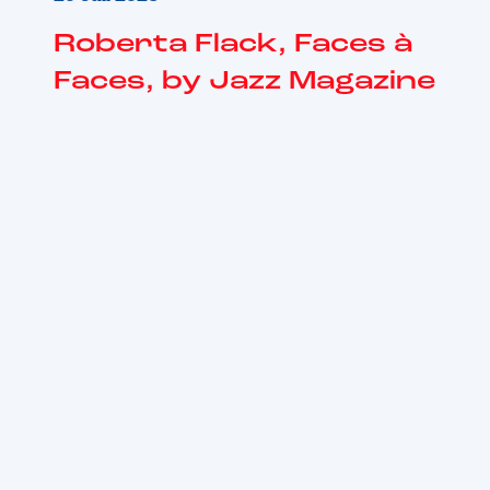
Roberta Flack, Faces à
Faces, by Jazz Magazine
Les dernières news
jazz
Voir toutes les news