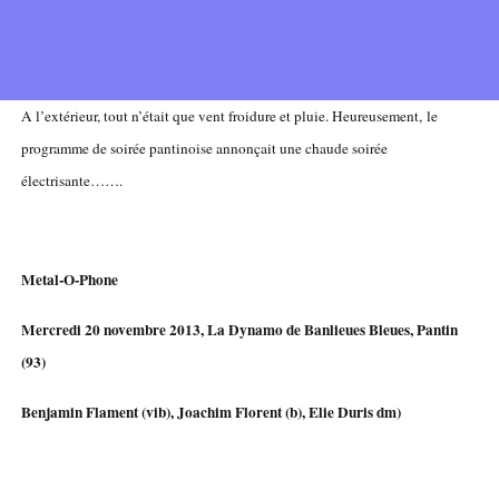
A l’extérieur, tout n’était que vent froidure et pluie. Heureusement, le
programme de soirée pantinoise annonçait une chaude soirée
électrisante…….
Metal-O-Phone
Mercredi 20 novembre 2013, La Dynamo de Banlieues Bleues, Pantin
(93)
Benjamin Flament (vib), Joachim Florent (b), Elie Duris dm)