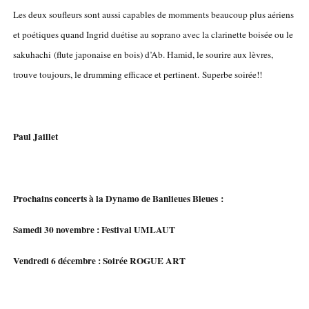
Les deux soufleurs sont aussi capables de momments beaucoup plus aériens
et poétiques quand Ingrid duétise au soprano avec la clarinette boisée ou le
sakuhachi (flute japonaise en bois) d’Ab. Hamid, le sourire aux lèvres,
trouve toujours, le drumming efficace et pertinent. Superbe soirée!!
Paul Jaillet
Prochains concerts à la Dynamo de Banlieues Bleues :
Samedi 30 novembre : Festival UMLAUT
Vendredi 6 décembre : Soirée ROGUE ART