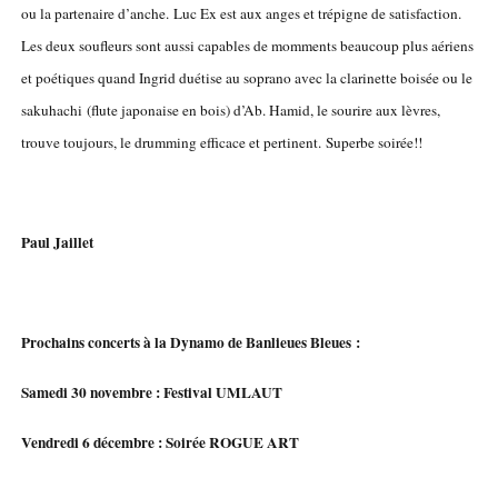
ou la partenaire d’anche. Luc Ex est aux anges et trépigne de satisfaction.
Les deux soufleurs sont aussi capables de momments beaucoup plus aériens
et poétiques quand Ingrid duétise au soprano avec la clarinette boisée ou le
sakuhachi (flute japonaise en bois) d’Ab. Hamid, le sourire aux lèvres,
trouve toujours, le drumming efficace et pertinent. Superbe soirée!!
Paul Jaillet
Prochains concerts à la Dynamo de Banlieues Bleues :
Samedi 30 novembre : Festival UMLAUT
Vendredi 6 décembre : Soirée ROGUE ART