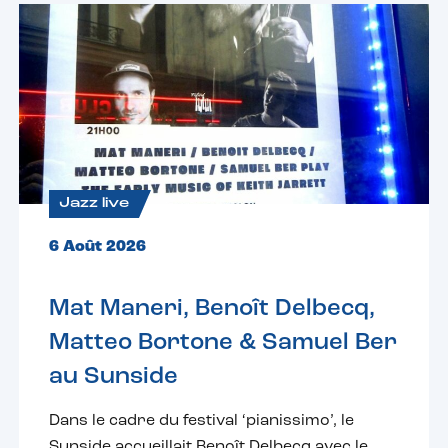
Jazz live
6 Août 2026
Mat Maneri, Benoît Delbecq,
Matteo Bortone & Samuel Ber
au Sunside
Dans le cadre du festival ‘pianissimo’, le
Sunside accueillait Benoît Delbecq avec le