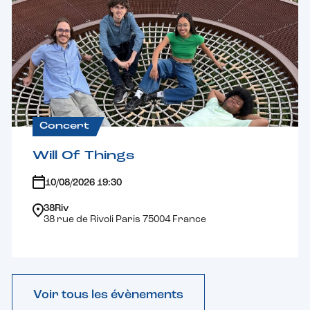
Concert
Will Of Things
10/08/2026 19:30
38Riv
38 rue de Rivoli Paris 75004 France
Voir tous les évènements