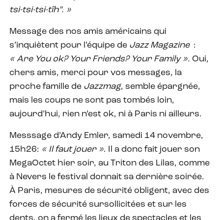
tsi-tsi-tsi-tîh”. »
Message des nos amis américains qui
s’inquiètent pour l’équipe de
Jazz Magazine
:
« Are You ok? Your Friends? Your Family ».
Oui,
chers amis, merci pour vos messages, la
proche famille de
Jazzmag
, semble épargnée,
mais les coups ne sont pas tombés loin,
aujourd’hui, rien n’est ok, ni à Paris ni ailleurs.
Messsage d’Andy Emler, samedi 14 novembre,
15h26:
« Il faut jouer »
. Il a donc fait jouer son
MegaOctet hier soir, au Triton des Lilas, comme
à Nevers le festival donnait sa dernière soirée.
À Paris, mesures de sécurité obligent, avec des
forces de sécurité sursollicitées et sur les
dents, on a fermé les lieux de spectacles et les