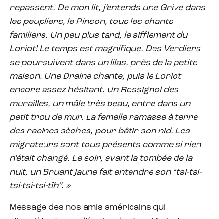
repassent. De mon lit, j’entends une Grive dans
les peupliers, le Pinson, tous les chants
familiers. Un peu plus tard, le sifflement du
Loriot! Le temps est magnifique. Des Verdiers
se poursuivent dans un lilas, près de la petite
maison. Une Draine chante, puis le Loriot
encore assez hésitant. Un Rossignol des
murailles, un mâle très beau, entre dans un
petit trou de mur. La femelle ramasse à terre
des racines sèches, pour bâtir son nid. Les
migrateurs sont tous présents comme si rien
n’était changé. Le soir, avant la tombée de la
nuit, un Bruant jaune fait entendre son “tsi-tsi-
tsi-tsi-tsi-tîh”. »
Message des nos amis américains qui