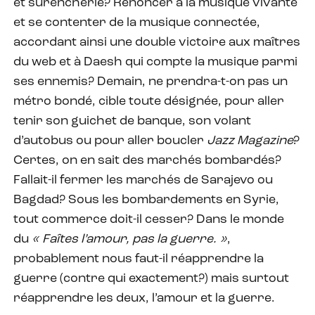
et surenchérie? Renoncer à la musique vivante
et se contenter de la musique connectée,
accordant ainsi une double victoire aux maîtres
du web et à Daesh qui compte la musique parmi
ses ennemis? Demain, ne prendra-t-on pas un
métro bondé, cible toute désignée, pour aller
tenir son guichet de banque, son volant
d’autobus ou pour aller boucler
Jazz Magazine
?
Certes, on en sait des marchés bombardés?
Fallait-il fermer les marchés de Sarajevo ou
Bagdad? Sous les bombardements en Syrie,
tout commerce doit-il cesser? Dans le monde
du
« Faîtes l’amour, pas la guerre. »
,
probablement nous faut-il réapprendre la
guerre (contre qui exactement?) mais surtout
réapprendre les deux, l’amour et la guerre.