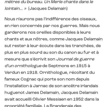
mètres du bureau. Un Merle chante dans le
lointain… »
(Jacques Delamain)
Nous n’aurons pas l’indifférence des oiseaux,
en rien concernés par nos guerres. Mais nous
garderons nos oreilles disponibles à leurs
chants et aux nôtres, comme Jacques Delamain
sut rester à leur écoute dans les tranchées, de
plus en plus sourd au son du canon au fur et à
mesure que s’écrivit son
Journal de guerre
d’un ornithologue
de Septmons en 1915 à
Verdun en 1918. Ornithologue, récoltant du
fameux Cognac qui porte son nom depuis
l’installation à Jarnac de son ancêtre irlandais
huguenot James Delamain, Jacques Delamain
avait accueilli Olivier Messiaen en 1952 dans la
propriété familiale, La Branderaie des