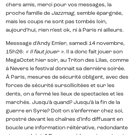
chers amis, merci pour vos messages, la
proche famille de
Jazzmag
, semble épargnée,
mais les coups ne sont pas tombés loin,
aujourd’hui, rien n’est ok, ni à Paris ni ailleurs.
Messsage d’Andy Emler, samedi 14 novembre,
15h26:
« Il faut jouer »
. Il a donc fait jouer son
MegaOctet hier soir, au Triton des Lilas, comme
à Nevers le festival donnait sa dernière soirée.
À Paris, mesures de sécurité obligent, avec des
forces de sécurité sursollicitées et sur les
dents, on a fermé les lieux de spectacles et les
marchés. Jusqu’à quand? Jusqu’à la fin de la
guerre en Syrie? Doit-on s’enfermer chez soi,
prostré devant les chaînes d’info diffusant en
boucle une information réitérative, redondante