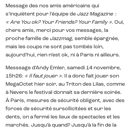
Message des nos amis américains qui
s’inquiètent pour l’équipe de
Jazz Magazine
:
« Are You ok? Your Friends? Your Family ».
Oui,
chers amis, merci pour vos messages, la
proche famille de
Jazzmag
, semble épargnée,
mais les coups ne sont pas tombés loin,
aujourd’hui, rien n’est ok, ni à Paris ni ailleurs.
Messsage d’Andy Emler, samedi 14 novembre,
15h26:
« Il faut jouer »
. Il a donc fait jouer son
MegaOctet hier soir, au Triton des Lilas, comme
à Nevers le festival donnait sa dernière soirée.
À Paris, mesures de sécurité obligent, avec des
forces de sécurité sursollicitées et sur les
dents, on a fermé les lieux de spectacles et les
marchés. Jusqu’à quand? Jusqu’à la fin de la