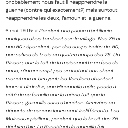
probablement nous faut-il réapprendre la
guerre (contre qui exactement?) mais surtout
réapprendre les deux, l’amour et la guerre.
6 mai 1915:
« Pendant une passe d’artillerie,
quelques obus tombent sur le village. Nos 75 et
nos 50 répondent, par des coups isolés de 50,
par salves de trois ou quatre coups des 75. Un
Pinson, sur le toit de la maisonnette en face de
nous, n’interrompt pas un instant son chant
monotone et bruyant; les Verdiers chantent
leurs « di-di-di », une Hirondelle mâle, posée à
côté de sa femelle sur le même toit que le
Pinson, gazouille sans s’arrêter. Arrivées ou
départs de canons leurs sont indifférents. Les
Moineaux piaillent, pendant que le bruit des 75
déchire l’air. Le Rossignol de muraille fait