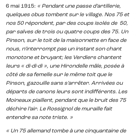
6 mai 1915:
« Pendant une passe d’artillerie,
quelques obus tombent sur le village. Nos 75 et
nos 50 répondent, par des coups isolés de 50,
par salves de trois ou quatre coups des 75. Un
Pinson, sur le toit de la maisonnette en face de
nous, n’interrompt pas un instant son chant
monotone et bruyant; les Verdiers chantent
leurs « di-di-di », une Hirondelle mâle, posée à
côté de sa femelle sur le même toit que le
Pinson, gazouille sans s’arrêter. Arrivées ou
départs de canons leurs sont indifférents. Les
Moineaux piaillent, pendant que le bruit des 75
déchire l’air. Le Rossignol de muraille fait
entendre sa note triste. »
« Un 75 allemand tombe à une cinquantaine de