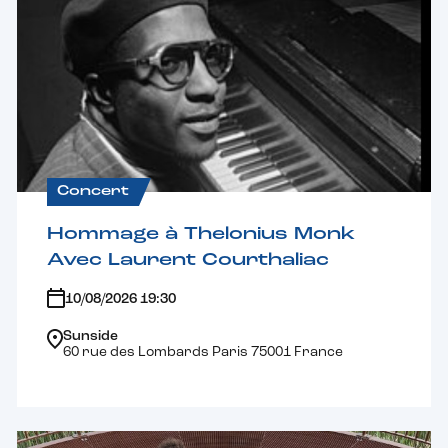
Concert
Hommage à Thelonius Monk
Avec Laurent Courthaliac
10/08/2026 19:30
Sunside
60 rue des Lombards Paris 75001 France