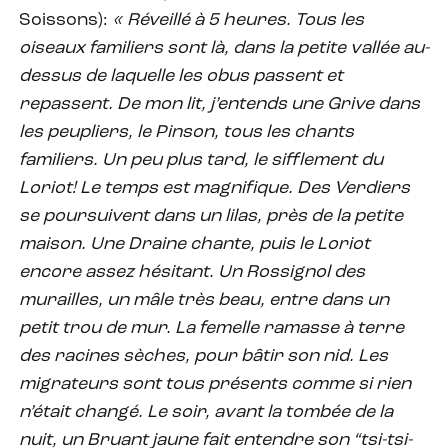
Soissons):
« Réveillé à 5 heures. Tous les
oiseaux familiers sont là, dans la petite vallée au-
dessus de laquelle les obus passent et
repassent. De mon lit, j’entends une Grive dans
les peupliers, le Pinson, tous les chants
familiers. Un peu plus tard, le sifflement du
Loriot! Le temps est magnifique. Des Verdiers
se poursuivent dans un lilas, près de la petite
maison. Une Draine chante, puis le Loriot
encore assez hésitant. Un Rossignol des
murailles, un mâle très beau, entre dans un
petit trou de mur. La femelle ramasse à terre
des racines sèches, pour bâtir son nid. Les
migrateurs sont tous présents comme si rien
n’était changé. Le soir, avant la tombée de la
nuit, un Bruant jaune fait entendre son “tsi-tsi-