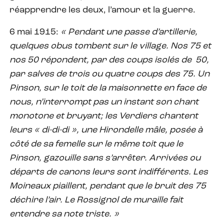
réapprendre les deux, l’amour et la guerre.
6 mai 1915:
« Pendant une passe d’artillerie,
quelques obus tombent sur le village. Nos 75 et
nos 50 répondent, par des coups isolés de 50,
par salves de trois ou quatre coups des 75. Un
Pinson, sur le toit de la maisonnette en face de
nous, n’interrompt pas un instant son chant
monotone et bruyant; les Verdiers chantent
leurs « di-di-di », une Hirondelle mâle, posée à
côté de sa femelle sur le même toit que le
Pinson, gazouille sans s’arrêter. Arrivées ou
départs de canons leurs sont indifférents. Les
Moineaux piaillent, pendant que le bruit des 75
déchire l’air. Le Rossignol de muraille fait
entendre sa note triste. »