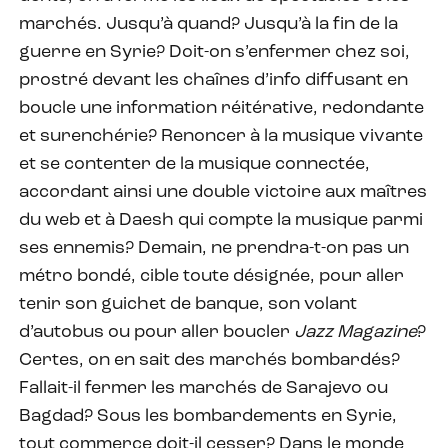
marchés. Jusqu’à quand? Jusqu’à la fin de la
guerre en Syrie? Doit-on s’enfermer chez soi,
prostré devant les chaînes d’info diffusant en
boucle une information réitérative, redondante
et surenchérie? Renoncer à la musique vivante
et se contenter de la musique connectée,
accordant ainsi une double victoire aux maîtres
du web et à Daesh qui compte la musique parmi
ses ennemis? Demain, ne prendra-t-on pas un
métro bondé, cible toute désignée, pour aller
tenir son guichet de banque, son volant
d’autobus ou pour aller boucler
Jazz Magazine
?
Certes, on en sait des marchés bombardés?
Fallait-il fermer les marchés de Sarajevo ou
Bagdad? Sous les bombardements en Syrie,
tout commerce doit-il cesser? Dans le monde