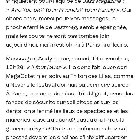
s’inquiètent pour l’équipe de
Jazz Magazine
:
« Are You ok? Your Friends? Your Family ».
Oui,
chers amis, merci pour vos messages, la
proche famille de
Jazzmag
, semble épargnée,
mais les coups ne sont pas tombés loin,
aujourd’hui, rien n’est ok, ni à Paris ni ailleurs.
Messsage d’Andy Emler, samedi 14 novembre,
15h26:
« Il faut jouer »
. Il a donc fait jouer son
MegaOctet hier soir, au Triton des Lilas, comme
à Nevers le festival donnait sa dernière soirée.
À Paris, mesures de sécurité obligent, avec des
forces de sécurité sursollicitées et sur les
dents, on a fermé les lieux de spectacles et les
marchés. Jusqu’à quand? Jusqu’à la fin de la
guerre en Syrie? Doit-on s’enfermer chez soi,
prostré devant les chaînes d’info diffusant en