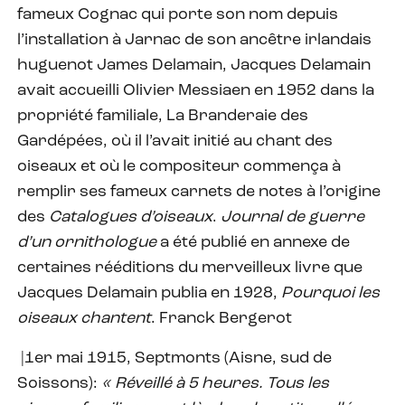
fameux Cognac qui porte son nom depuis
l’installation à Jarnac de son ancêtre irlandais
huguenot James Delamain, Jacques Delamain
avait accueilli Olivier Messiaen en 1952 dans la
propriété familiale, La Branderaie des
Gardépées, où il l’avait initié au chant des
oiseaux et où le compositeur commença à
remplir ses fameux carnets de notes à l’origine
des
Catalogues d’oiseaux
.
Journal de guerre
d’un ornithologue
a été publié en annexe de
certaines rééditions du merveilleux livre que
Jacques Delamain publia en 1928,
Pourquoi les
oiseaux chantent
. Franck Bergerot
|1er mai 1915, Septmonts (Aisne, sud de
Soissons):
« Réveillé à 5 heures. Tous les