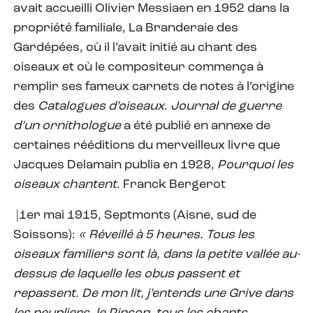
avait accueilli Olivier Messiaen en 1952 dans la
propriété familiale, La Branderaie des
Gardépées, où il l’avait initié au chant des
oiseaux et où le compositeur commença à
remplir ses fameux carnets de notes à l’origine
des
Catalogues d’oiseaux
.
Journal de guerre
d’un ornithologue
a été publié en annexe de
certaines rééditions du merveilleux livre que
Jacques Delamain publia en 1928,
Pourquoi les
oiseaux chantent
. Franck Bergerot
|1er mai 1915, Septmonts (Aisne, sud de
Soissons):
« Réveillé à 5 heures. Tous les
oiseaux familiers sont là, dans la petite vallée au-
dessus de laquelle les obus passent et
repassent. De mon lit, j’entends une Grive dans