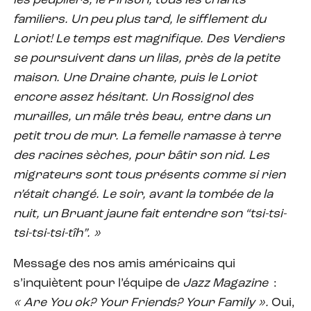
les peupliers, le Pinson, tous les chants
familiers. Un peu plus tard, le sifflement du
Loriot! Le temps est magnifique. Des Verdiers
se poursuivent dans un lilas, près de la petite
maison. Une Draine chante, puis le Loriot
encore assez hésitant. Un Rossignol des
murailles, un mâle très beau, entre dans un
petit trou de mur. La femelle ramasse à terre
des racines sèches, pour bâtir son nid. Les
migrateurs sont tous présents comme si rien
n’était changé. Le soir, avant la tombée de la
nuit, un Bruant jaune fait entendre son “tsi-tsi-
tsi-tsi-tsi-tîh”. »
Message des nos amis américains qui
s’inquiètent pour l’équipe de
Jazz Magazine
:
« Are You ok? Your Friends? Your Family ».
Oui,