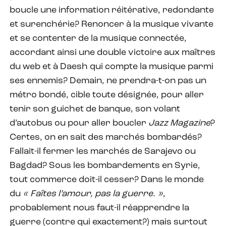
boucle une information réitérative, redondante
et surenchérie? Renoncer à la musique vivante
et se contenter de la musique connectée,
accordant ainsi une double victoire aux maîtres
du web et à Daesh qui compte la musique parmi
ses ennemis? Demain, ne prendra-t-on pas un
métro bondé, cible toute désignée, pour aller
tenir son guichet de banque, son volant
d’autobus ou pour aller boucler
Jazz Magazine
?
Certes, on en sait des marchés bombardés?
Fallait-il fermer les marchés de Sarajevo ou
Bagdad? Sous les bombardements en Syrie,
tout commerce doit-il cesser? Dans le monde
du
« Faîtes l’amour, pas la guerre. »
,
probablement nous faut-il réapprendre la
guerre (contre qui exactement?) mais surtout