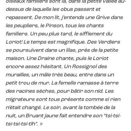
oiseaux familiers sont là, dans la petite vallée au-
dessus de laquelle les obus passent et
repassent. De mon lit, j’entends une Grive dans
les peupliers, le Pinson, tous les chants
familiers. Un peu plus tard, le sifflement du
Loriot! Le temps est magnifique. Des Verdiers
se poursuivent dans un lilas, près de la petite
maison. Une Draine chante, puis le Loriot
encore assez hésitant. Un Rossignol des
murailles, un mâle très beau, entre dans un
petit trou de mur. La femelle ramasse à terre
des racines sèches, pour bâtir son nid. Les
migrateurs sont tous présents comme si rien
n’était changé. Le soir, avant la tombée de la
nuit, un Bruant jaune fait entendre son “tsi-tsi-
tsi-tsi-tsi-tîh”. »