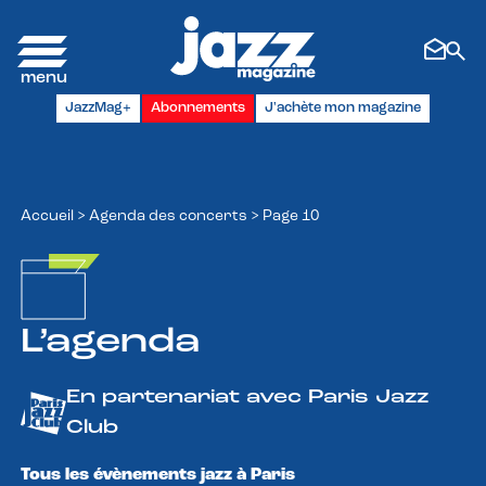
Panneau de gestion des cookies
JazzMag+
Abonnements
J'achète mon magazine
Accueil
>
Agenda des concerts
>
Page 10
L’agenda
En partenariat avec Paris Jazz
Club
Tous les évènements jazz à Paris