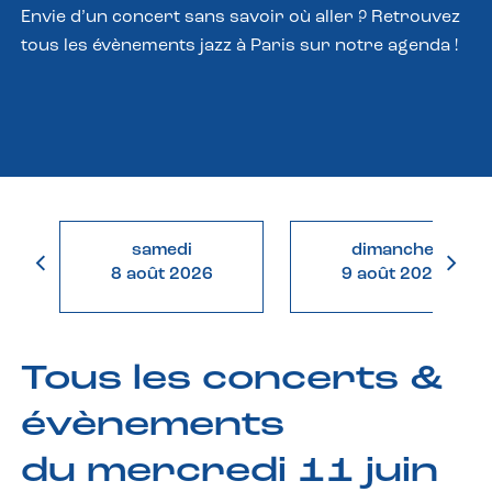
Envie d’un concert sans savoir où aller ? Retrouvez
tous les évènements jazz à Paris sur notre agenda !
samedi
dimanche
8 août 2026
9 août 2026
Tous les concerts &
évènements
du mercredi 11 juin