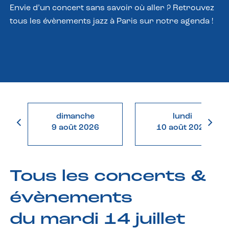
Envie d’un concert sans savoir où aller ? Retrouvez
tous les évènements jazz à Paris sur notre agenda !
dimanche
lundi
9 août 2026
10 août 2026
Tous les concerts &
évènements
du mardi 14 juillet