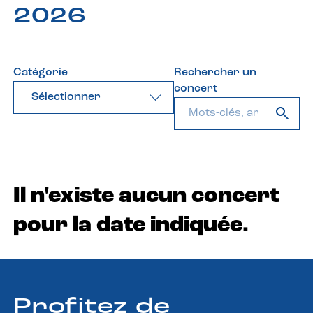
2026
Catégorie
Rechercher un
concert
Sélectionner
Il n'existe aucun concert
pour la date indiquée.
Profitez de