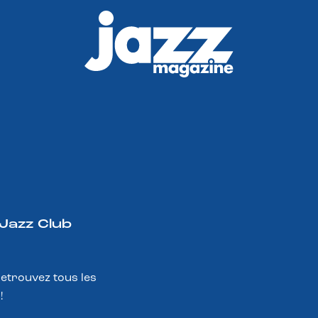
 Jazz Club
Retrouvez tous les
!