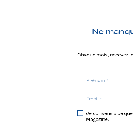
Ne manque
Chaque mois, recevez les
Je consens à ce que 
Magazine.