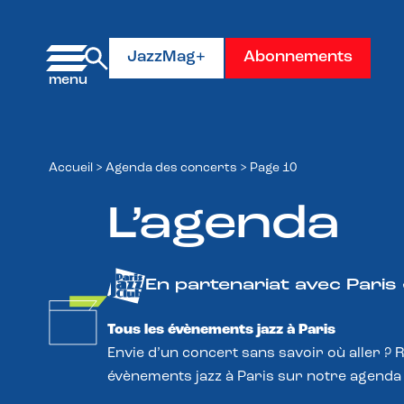
Panneau de gestion des cookies
JazzMag+
Abonnements
Accueil
>
Agenda des concerts
>
Page 10
L’agenda
En partenariat avec Paris
Tous les évènements jazz à Paris
Envie d’un concert sans savoir où aller ? 
évènements jazz à Paris sur notre agenda 