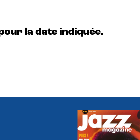
pour la date indiquée.
e