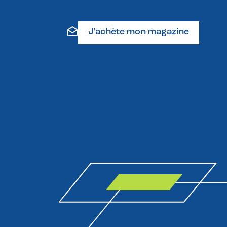
J'achète mon magazine