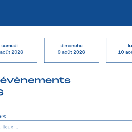
samedi
dimanche
l
 août 2026
9 août 2026
10 ao
& évènements
6
ert