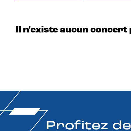
Il n'existe aucun concert 
Profitez d