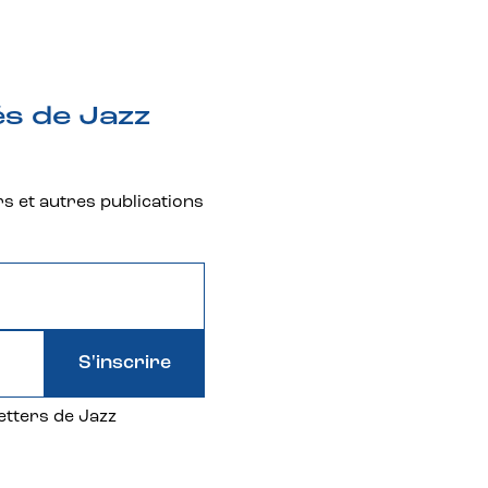
és de Jazz
rs et autres publications
S'inscrire
etters de Jazz