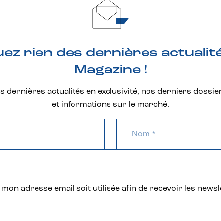
z rien des dernières actualit
Magazine !
 dernières actualités en exclusivité, nos derniers dossie
et informations sur le marché.
mon adresse email soit utilisée afin de recevoir les newsl