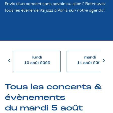
Envie d’un concert sans savoir où aller ? Retrouvez
tous les évènements jazz à Paris sur notre agenda !
lundi
mardi
10 août 2026
11 août 2026
Tous les concerts &
évènements
du mardi 5 août