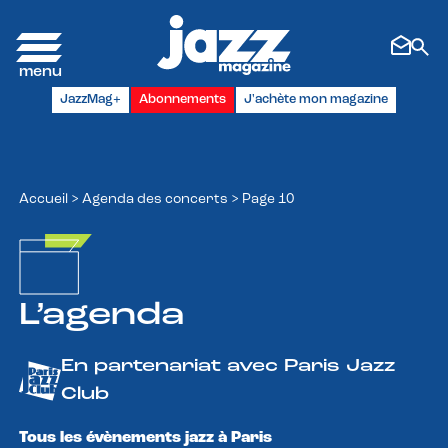
Panneau de gestion des cookies
JazzMag+
Abonnements
J'achète mon magazine
Accueil
>
Agenda des concerts
>
Page 10
L’agenda
En partenariat avec Paris Jazz
Club
Tous les évènements jazz à Paris