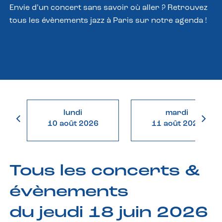
Envie d’un concert sans savoir où aller ? Retrouvez
tous les évènements jazz à Paris sur notre agenda !
lundi
mardi
10 août 2026
11 août 2026
Tous les concerts &
évènements
du jeudi 18 juin 2026