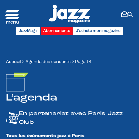
Panneau de gestion des cookies
JazzMag+
Abonnements
J'achète mon magazine
Accueil
>
Agenda des concerts
>
Page 14
L’agenda
En partenariat avec Paris Jazz
Club
Tous les évènements jazz à Paris