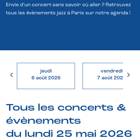
Envie d’un concert sans savoir où aller ? Retrouvez
tous les évènements jazz à Paris sur notre agenda !
jeudi
vendredi
6 août 2026
7 août 2026
Tous les concerts &
évènements
du lundi 25 mai 2026