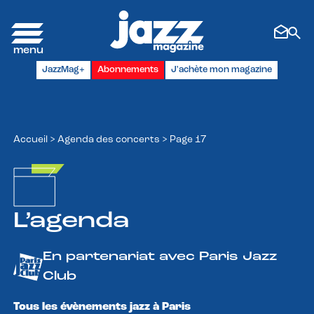
Panneau de gestion des cookies
JazzMag+
Abonnements
J'achète mon magazine
Accueil
>
Agenda des concerts
>
Page 17
L’agenda
En partenariat avec Paris Jazz
Club
Tous les évènements jazz à Paris